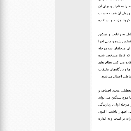
را به ناچار و برای آن
و پول آن هم به حساب
رونا هزینه و استفاده
یل به رعایت و تمکین
مشخص شده و قابل اجرا
رای متخلفان سه مرحله
ود که کاملا مشخص شده
اده می کنند نظام های
ا و دادگاه‌های تخلفات
ظباطی اعمال می‌شود.
تعطیلی مجدد اصناف و
ا موج سنگین می تواند
 مرحله اول بازدارندگی
ی اظهار داشت: اکنون
ه تر است و به اندازه