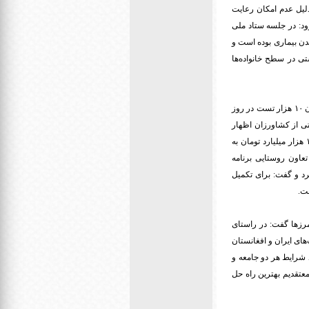
 کاهش یافته است» گفت: در این مدت ۶ هزار و ۷۲۸ مدرسه به دلیل عدم امکان رعایت
د: در جلسه ستاد ملی
دن بیماری بوده است و
ی در سطح خانواده‌ها
ربیعی افزود: در همین راستا مقرر شد وزارت بهداشت با افزایش سریع کمیت و کیفیت غربال‌گری با اضافه شدن ۱۰ هزار تست در روز
ی از کشاورزان اظهار
داشت: موضوع خرید تضمینی محصولات مختلف کشاورزی از سیاست‌های دولت است، به همین منظور هم ۱۰۰۰ هزار میلیارد تومان به
عاون روستایی برنامه
رد و گفت: برای تکمیل
رزها گفت: در راستای
ی ایران و افغانستان
 شرایط هر دو جامعه و
عتقدیم بهترین راه حل