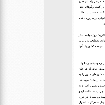
ن قدمی در راستای صلح
، در گفت وگوهای جدی
نند. دستیار ارتباطات
میان، بر ضرورت عدم
.
فزود: روز جهانی دختر
مداوم معطوف به زن در
 توسعه کشور باید آنها
 و موسیقی و خانواده
وست. شجریان در جان
مه شهرهای میهن را به
ره های درخشان موسیقی
شت.ربیعی با اشاره به
توان یاب، سالمندان و
همترین مسائل در حوزه
 پیک سوم کرونا اظهار