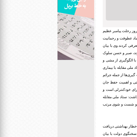
روز رحلت پیامبر عظیم
ماد عطوفت و رحمانیت
عرفی کردند.وی با بیان
داوند، صبر و حسن سلوک
با الگوگیری از مشی و
 ملی مقابله با بیماری
گیری‌ها از جمله جرائم
تی و اهمیت حفظ جان
رای خودکنترلی است و
اشت: ستاد ملی مقابله
سک و شست و شوی مرتب
اخطار بهداشتی دریافت
ه ۴۲ درصد و در تهران به ۳۲ درصد رسیده است.سخنگوی دولت با بیان