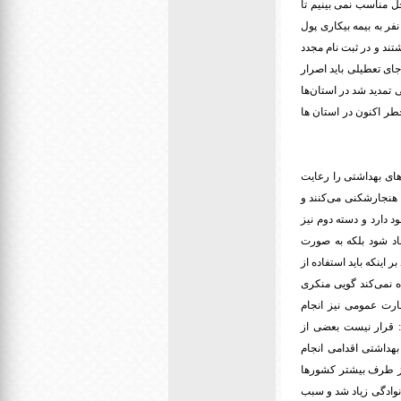
حل مناسب نمی بینیم تا
هانی است بخصوص کشور ما که در تحریم به سر می برد ما یک میلیون و ۲۰۰ هزار نفر به بیمه بیکاری پول
تند و در ثبت نام مجدد
یست به جای تعطیلی باید اصرار
 تمدید شد در استان‌ها
خطر اکنون در استان ها
‌های بهداشتی را رعایت
 هنجارشکنی می‌کنند و
 دارد و دسته دوم نیز
اد شود بلکه به صورت
اینکه باید استفاده از
ه نمی‌کند گویی منکری
ظارت عمومی نیز انجام
: قرار نیست بعضی از
هداشتی اقدامی انجام
 از طرف بیشتر کشورها
نوادگی زیاد شد و سبب