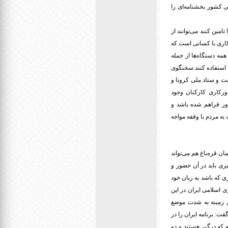
ی کشور بخشنامه‌ای را
مین کنند می‌توانند از
کاری با کسانی است که
 همه دستگاه‌ها از جمله
 استفاده کنند.سخنگوی
ست و ستاد ملی کرونا و
ورکاری کارکنان وجود
ور فراهم شده باشد و
به مردم با وقفه مواجه
ن قره‌باغ هم می‌تواند
ری باید در آن حضور و
که باشد به زیان خود
ی اسلامی ایران در این
ن زمینه به شدت موضع
ت: برنامه ایران را در
که درگیر هستند و دو