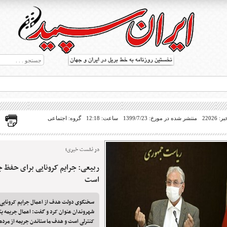
22026
منتشر شده در مورخ: 1399/7/23
ساعت: 12:18
گروه: اجتماعی
در نشست خبری؛
ربیعی: جرایم کرونایی برای حفظ 
ط بریل در جهان
است
سخنگوی دولت هدف از اعمال جرایم کرونایی 
شهروندان عنوان کرد و گفت: اعمال جریمه یک
کنترلی است و هدف ما ستاندن جریمه از مرد