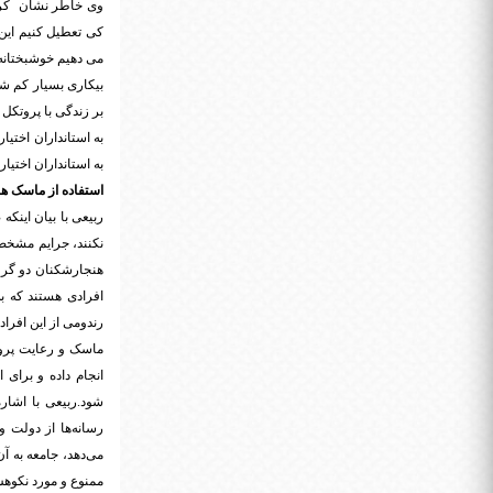
وی خاطر نشان کرد: 
می دهیم خوشبختانه د
بر زندگی با پروتکل
به استانداران اختی
به استانداران اختی
استفاده از ماسک ه
ربیعی با بیان اینک
نکنند، جرایم مشخصی
هنجارشکنان دو گروه
افرادی هستند که ب
رندومی از این افرا
ماسک و رعایت پروت
انجام داده و برای 
شود.ربیعی با اشار
رسانه‌ها از دولت 
می‌دهد،‌ جامعه به 
ممنوع و مورد نکوهش