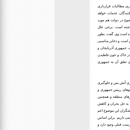
اری مطالبات قرارداری
کنندگان خدمات خواهد
ضوع در دولت هم مورد
داشته است. برخی علل
رده است.وی گفت: بطور
ش است و ذخایر مناسبی
، جمهوری آذربایجان و
 در خاک و خون غلطیدن
ی تعلق آن به جمهوری
اری آتش بس و جلوگیری
وگوهای رییس جمهوری و
رهای منطقه و همچنین
 به حل بحران و کاهش
نشگران این موضوع اعم
همی داریم. براین اساس
رست قبلی وجود دارد و