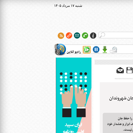
۱۴۰۵ شنبه ۱۷ مرداد
رادیو آنلاین
جان شهروندان
را حفظ جان
 ابزار و هشدار خود
م نیست.