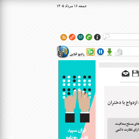
۱۴۰۵ جمعه ۱۶ مرداد
رادیو آنلاین
زدواج با دختران
وهای مسلح معافیت
دارای نظارت دائمی