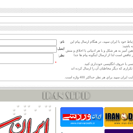
اط خود با ایران سپید، در هنگام ارسال پیام این
نام:
 باشید:
ایمیل:
هین آمیز به هر شکل و با هر ادبیاتی با اخلاق و منش
 تناقض است لذا از ارسال اینگونه پیام ها جدا
نظر:
*
ی تکراری که دیگر مخاطبان آن را ارسال کرده اند