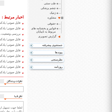
طب سنتی
چشم پزشکی
ژنتیک
اخبار مرتبط :
مشاوره
فایل صوتی/ پادکست پنج
حقوقی
فایل صوتی/ پادکست پنجش
قوانین و بخشنامه های
مربوط به نابینایان
بررسی وضعیت ورزش نابی
گزارش تصویری
فایل صوتی/ پادکست پنج
فایل صوتی/ پادکست پنج
جستجوی پیشرفته
فایل صوتی/ پادکست پن
پیوندها
فایل صوتی/ پادکست روز
نظرسنجی
فایل صوتی/ پادکست روز
فایل صوتی/ پادکست روز
روزنامه
فایل صوتی/ پادکست پنج
نظرات بینندگان
نظر شما
لطفا جهت تسهیل ارتب
نکات را در نظر داشته