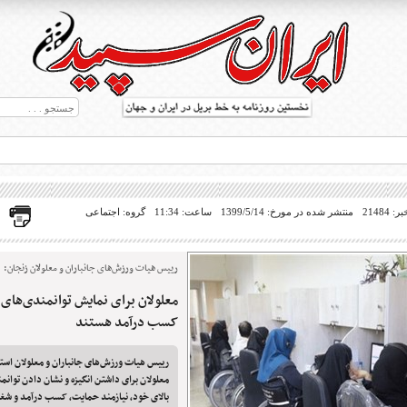
21484
منتشر شده در مورخ: 1399/5/14
ساعت: 11:34
گروه: اجتماعی
رییس هیات ورزش‌های جانباران و معلولان زنجان:
معلولان برای نمایش توانمندی‌های 
ط بریل در جهان
کسب درآمد هستند
رییس هیات ورزش‌های جانباران و معلولان است
معلولان برای داشتن انگیزه و نشان دادن توانمن
بالای خود، نیازمند حمایت، کسب درآمد و ش