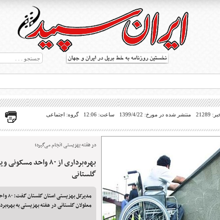
21289
منتشر شده در مورخ: 1399/4/22
ساعت: 12:06
گروه: اجتماعی
در هفته بهزیستی انجام می‌گیرد؛
بهره‌برداری از ۸۰ واحد مسکو
ط بریل در جهان
گلستانی
مدیرکل بهزی
معلولان گلستانی در هفته بهزیستی به بهره‌بر