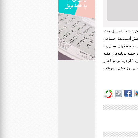
کرد: شعار امسال هفته
اهش آسیب‌هیا اجتماعی
افتتاح ۱۲ پروژه اشتغال‌زایی با اشتغال ۴۵ نفر، افتتاح ۸۰ واحد مسکونی معلولان، افتتاح ۴۵۰ واحد مسکونی سیل‌زده
 جمله برنامه‌های هفته
 کار درمانی و گفتار
ایگان است.غفاری گفت: سال گذشته به ۵۲۲ نفر از مددجویان بهزیستی تسهیلات