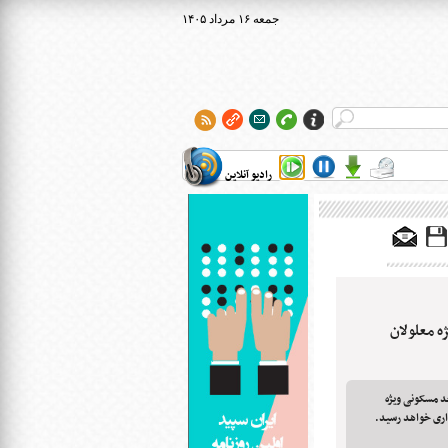
۱۴۰۵ جمعه ۱۶ مرداد
رادیو آنلاین
نی ویژه معلولان
ستی استان گلستان گفت: ۸۰ واحد مسکونی ویژه
داری خواهد رسید.