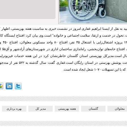
د به نقل از ایسنا ابراهیم غفاری امروز در نشست خبری به مناسبت هفته بهزیستی، اظهار 
 تحول در خدمت و ارتقا، سلامت اجتماعی و خانواده" است.وی بیان کرد: افتتاح ایستگاه ک
در گرگان، 
افتتاح خانه‌های توان‌بخشی، راه‌اندازی ساختمان اداری در شهرستان‌های آزادشهر و آق‌قلا از
ل است.مدیرکل بهزیستی استان گلستان خاطرنشان کرد: در این هفته خدمات فیزیوتراپی،
درمانی در مراکز تحت پوشش بهزستی در استان ر
هیلات ۱۰۷۰ شغل ایجاد شده است.
معلولان
گلستان
هفته بهزیستی
مدیر کل
بهره برداری