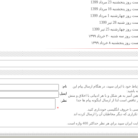
 پنجشنبه 23 مرداد 1399
 پنجشنبه 16 مرداد 1399
 چهارشنبه 1 مرداد 1399
 شنبه 28 تیر 1399
ز چهارشنبه 25 تیر 1399
ز سه شنبه ۲۰ خرداد ۱۳۹۹
ز پنجشنبه ۸ خرداد ۱۳۹۹
اط خود با ایران سپید، در هنگام ارسال پیام این
نام:
 باشید:
ایمیل:
هین آمیز به هر شکل و با هر ادبیاتی با اخلاق و منش
 تناقض است لذا از ارسال اینگونه پیام ها جدا
نظر:
*
ی تکراری که دیگر مخاطبان آن را ارسال کرده اند