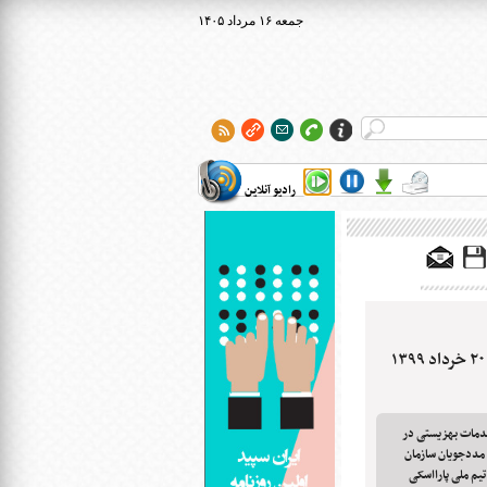
۱۴۰۵ جمعه ۱۶ مرداد
رادیو آنلاین
دمات بهزیستی در
مددجویان سازمان
یم ملی پارااسکی