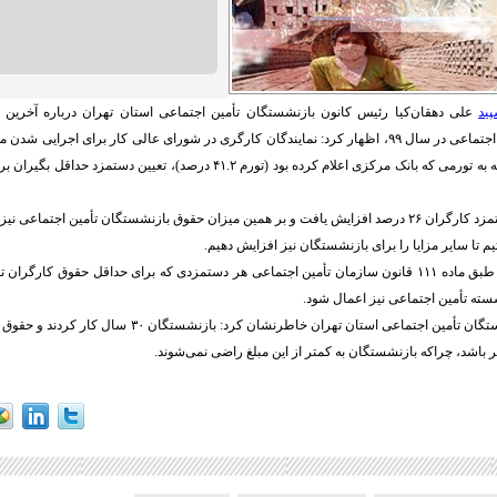
پید
علی دهقان‌کیا رئیس کانون بازنشستگان تأمین اجتماعی استان تهران درباره آخرین
تلاش کردند و با توجه به تورمی که بانک مرکزی اعلام کرده بود (تورم ۴۱.۲ درصد)، تع
وی با بیان اینکه دستمزد کارگران ۲۶ درصد افزایش یافت و بر همین میزان حقوق بازنشستگان تأمین اجتماع
 تا سایر مزایا را برای بازنشستگان نیز افزایش دهیم.
دهقان‌کیا بیان کرد: طبق ماده ۱۱۱ قانون سازمان تأمین اجتماعی هر دستمزدی که برای حداقل حقوق کارگ
سته تأمین اجتماعی نیز اعمال شود.