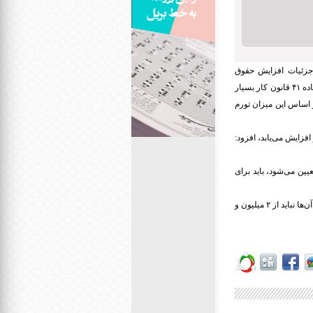
 جزئیات افزایش حقوق
بازنشستگان تأمین اجتماعی در سال ۹۹، اظهار کرد: نمایندگان کارگری در شورای عالی کار برای اجرایی شدن ماده ۴۱ قانون کار بسیار
یین دستمزد حداقل بگیران بر اساس این میزان تورم
ی نیز افزایش می‌یابد، افزود:
ران تعیین می‌شود، باید برای
رئیس کانون بازنشستگان تأمین اجتماعی استان تهران خاطرنشان کرد: بازنشستگان ۳۰ سال کار کردند و حقوق آن‌ها نباید از ۲ میلیون و