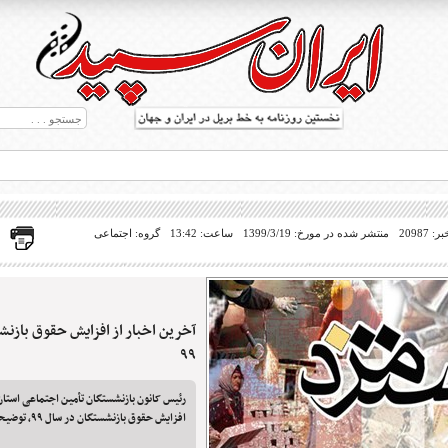
20987
منتشر شده در مورخ: 1399/3/19
ساعت: 13:42
گروه: اجتماعی
آخرین اخبار از افزایش حقوق بازن
ط بریل در جهان
۹۹
رئیس کانون بازنشستگان تأمین اجتماعی استان 
افزایش حقوق بازنشستگان در سال ۹۹، توضیحاتی داد.