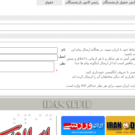
ایش حقوق بازنشستگان
رئیس کانون بازنشستگان
حقوق
اط خود با ایران سپید، در هنگام ارسال پیام این
نام:
 باشید:
ایمیل:
هین آمیز به هر شکل و با هر ادبیاتی با اخلاق و منش
 تناقض است لذا از ارسال اینگونه پیام ها جدا
نظر:
*
ی تکراری که دیگر مخاطبان آن را ارسال کرده اند