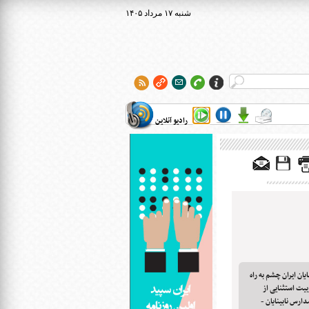
۱۴۰۵ شنبه ۱۷ مرداد
رادیو آنلاین
ان ایران چشم به راه
بیت استثنایی از
دارس نابینایان -