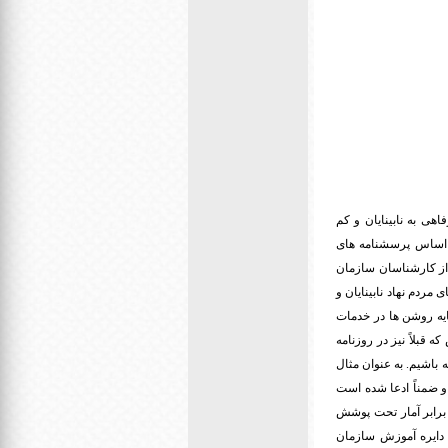
ی به نابینایان و کم
ر اساس پرسشنامه های
 از کارشناسان سازمان
مردم نهاد نابینایان و
ایه روشن ها در خدمات
 قبلاً نیز در روزنامه
 باشیم. به عنوان مثال
کم بینا خبر داده است و ضمناً ادعا شده است
این عده تنها 20 درصد از دانش آموزانی هستند که شمول آموزش هستند و در واقع واجد شرایطین آموزش 5 برابر آمار تحت پوشش
رصد دانش آموزان که خارج از دایره آموزش سازمان