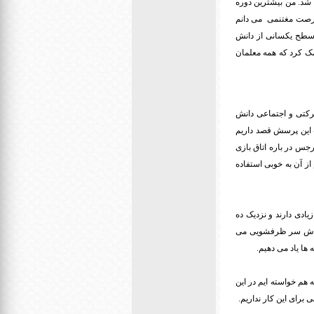
واهد شد. من بیشترین دوره
 فرصت مغتنمی می دانم
ه سطح یکسانی از دانش
مک کرد که همه معلمان
حرکتی و اجتماعی دانش
اب این پرسش قصد داریم
جس در باره اتاق بازی
نه ما اتاق بازی داشتیم ولی به دلیل شرایط بیماری کویید 19 نتوانستیم از آن به خوبی استفاده
یادی دارند و نزدیک ده
ه خودش سر ظرفشویی می
 ها یاد می دهیم.
 هم خواسته ایم در این
ی برای این کار نداریم.