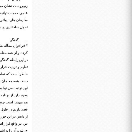
روبروست نشان می د
علمی خدمات توانبخش
سازمان های دولتی و 
تحول ساختاری در ساز
..........گفتگو
* فراخوان مقاله نشر
کرده و از همه معلم
در این رابطه گفتگوی
تعلیم و تربیت قرار 
خاطر است که تمامی
دست همه معلمان و م
این ترتیب می توانی
وجود دارد از برنام
هم مهمتر است چون ط
قصد داریم در طول ت
از دانش در این حوزه
س: در واقع قرار اس
ج: بله و آن را به اش