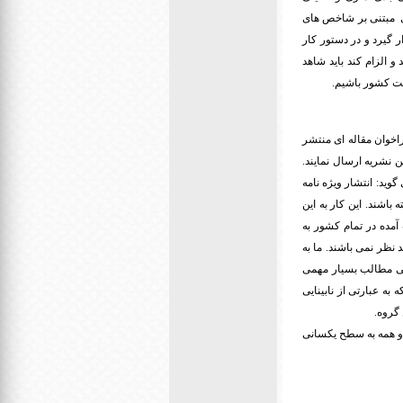
ی مبتنی بر شاخص های
 گیرد و در دستور کار
و الزام کند باید شاهد
لیت کشور باشیم.
راخوان مقاله ای منتشر
ن نشریه ارسال نمایند.
وید: انتشار ویژه نامه
 باشند. این کار به این
مده در تمام کشور به
نظر نمی باشند. ما به
نایی مطالب بسیار مهمی
به عبارتی از نابینایی
گروه.
 و همه به سطح یکسانی