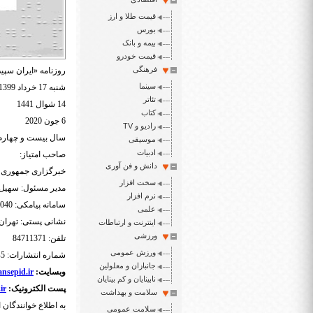
قیمت طلا و ارز
بورس
بیمه و بانک
قیمت خودرو
فرهنگی
روزنامه «ایران سپید
سینما
شنبه 17 خرداد 1399
تئاتر
14 شوال 1441
کتاب
6 جون 2020
رادیو و TV
سال بیست و چهارم شم
موسیقی
ادبیات
صاحب امتیاز:
دانش و فن آوری
خبرگزاری جمهور
سخت افزار
مدیر مسئول: سهیل 
نرم افزار
سامانه پیامکی: 3000465040
علمی
نشانی پستی: تهرا
اینترنت و ارتباطات
ورزشی
تلفن: 84711371
ورزش عمومی
شماره انتشارات: 5-88548892
جانبازان و معلولین
وبسایت:
nsepid.ir
نابینایان و کم بینایان
پست الکترونیک:
ir
سلامت و بهداشت
به اطلاع خوانندگان 
سلامت عمومی