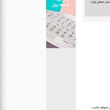
ندسان: «بخش اول» -
ل نخواهد داشت.