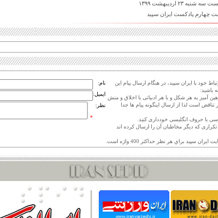
به ۲۳ اردیبهشت ۱۳۹۹
 چهارم پادکست ایران سپید
اط خود با ایران سپید، در هنگام ارسال پیام این
نام:
 باشید:
ایمیل:
هین آمیز به هر شکل و با هر ادبیاتی با اخلاق و منش
 تناقض است لذا از ارسال اینگونه پیام ها جدا
نظر:
*
ی تکراری که دیگر مخاطبان آن را ارسال کرده اند