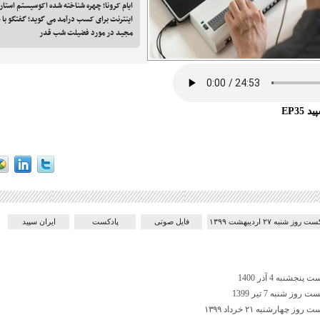
ایام کرونا؛ چهره شناخته شده اکوسیستم استار
اینترنت برای کسب درآمد می گوید؛ گفتگو با ح
مجید در مورد فضیلت شب قدر
EP35
 روز شنبه ۲۷ اردیبهشت ۱۳۹۹
فایل صوتی
پادکست
ایران سپید
شنبه 4 آذر 1400
ز شنبه 7 تیر 1399
 چهارشنبه ۲۱ خرداد ۱۳۹۹