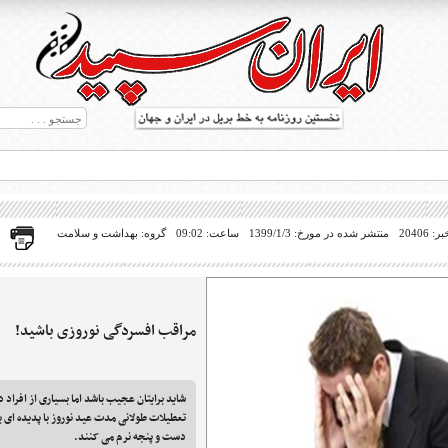
20406
منتشر شده در مورخ: 1399/1/3
ساعت: 09:02
گروه: بهداشت و سلامت
مراقب افسردگی نوروزی باشید!
ط بریل در جهان
شاید برایتان عجیب باشد اما بسیاری از افراد د
تعطیلات طولانی مدت عید نوروز با پدیده ای ب
دست و پنجه نرم می کنند.