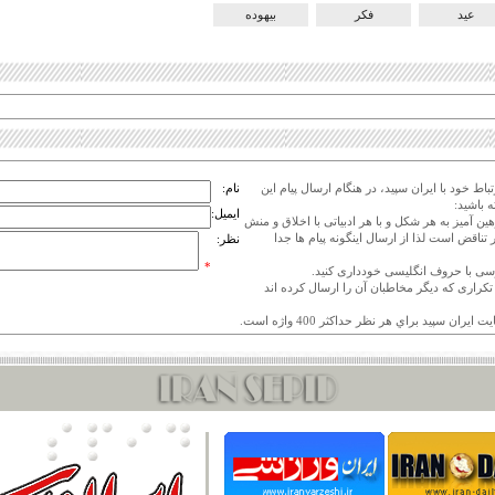
عید
فکر
بیهوده
اط خود با ایران سپید، در هنگام ارسال پیام این
نام:
 باشید:
ایمیل:
هین آمیز به هر شکل و با هر ادبیاتی با اخلاق و منش
 تناقض است لذا از ارسال اینگونه پیام ها جدا
نظر:
*
ی تکراری که دیگر مخاطبان آن را ارسال کرده اند