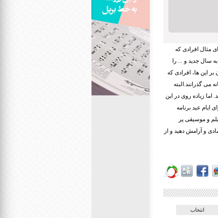
ی مثال افرادی که
سال جدید و ... را
بر این ها، افرادی که
ه می گذرانند.البته
 اما زیاده روی در این
 ایام عید برنامه
یلم و موسیقی پر
ادی و آرامش دهید و از
انتخاب