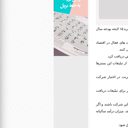
به گزارش ایران سپید معاونت پژوهش های زیربنایی مرکز پژوهش های مجلس، پیشنهاد اصلاح بند الحاقی یک تبصره ۱۵ لایحه بودجه سال
درصد از کل درآمد ناخالص شرکت های فعال در اقتصاد
 کنند.
رض دریافت کرد.
ز تبلیغات این بسترها
ترنت در اختیار شرکت
یلیون تومان از هر کسب و کار برای تبلیغات دریافت
بلیغات این شرکت باشند و اگر
 دهد، میزان درآمد سالیانه