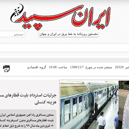
20329
منتشر شده در مورخ: 1398/12/7
ساعت: 10:08
گروه: اقتصادی
جزئیات استرداد بلیت قطارهای مس
ط بریل در جهان
هزینه کنسلی
معاون مسافری راه آهن جمهوری اسلامی ایران
بلیت قطارهای مسافری بدون کسرهزینه کنسلی ا
۱۶ فروردین ماه سال ۹۹ را به شرح ذیل اعلام کرد.