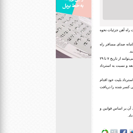
راه آهن جزئیات نحوه
ل از تاریخ حرکت خود با سامانه صدای مسافر راه
۲- مسافرانی که قبل از تاریخ ۳ اسفند ۹۸‬ نسبت به خرید بلیت قطار اقدام کرده‌اند و متقاضی کنسلی آن هستند، می‌توانند از تاریخ ۷‬ تا ۲۹
یت مراجعه و نسبت به استرداد
طار کرده و در ۴ روز گذشته (۳ تا ۶ اسفند) نسبت به استرداد بلیت خود اقدام
ی کسر شده را دریافت
ده و استرداد آن بر اساس قوانین و
اد.