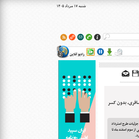
۱۴۰۵ شنبه ۱۷ مرداد
رادیو آنلاین
افری، بدون کسر
 جزئیات طرح استرداد
ز سوم اسفند ماه تا