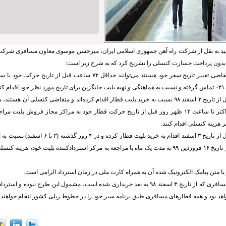
ید به نقل از شرکت راه آهن جمهوری اسلامی ایران، میرحسن موسوی معاون مسافری شرکت 
 بدون پرداخت خسارت کنسلی را تشریح کرد که به شرح زیر است:
۱- مسافرانی که متقاضی تغییر تاریخ سفر خود هستند می‌توانند حداقل ۷۲ ساعت قب
اسفند امسال و حداکثر تا ساعت ۱۲ ظهر روز قبل از تاریخ حرکت قطار خود به مراکز مجاز فروش بل
 هزینه کنسلی اقدام کنند.
۳- مسافرانی که قبل از تاریخ ۳ اسفند اقدام به خرید بلیت ق
ه با مراجعه به مرکز
استردادکننده
بلیت خود، هزینه کنسل
۵- بلیت قطارهای مسافری که از تاریخ ۳ اسفند ۹۸ به بعد خریداری شده است، مشمول این طرح نبو
د بود و همه قطارهای مسافری طبق برنامه سیر خود را در خطوط ریلی کشور انجام خواهند د