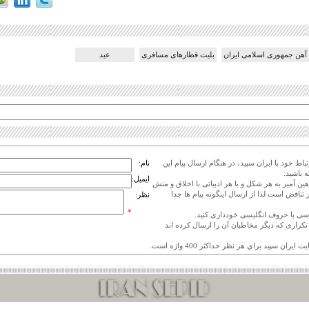
 آهن جمهوری اسلامی ایران
بلیت قطارهای مسافری
عید
اط خود با ایران سپید، در هنگام ارسال پیام این
نام:
 باشید:
ایمیل:
هین آمیز به هر شکل و با هر ادبیاتی با اخلاق و منش
 تناقض است لذا از ارسال اینگونه پیام ها جدا
نظر:
*
ی تکراری که دیگر مخاطبان آن را ارسال کرده اند