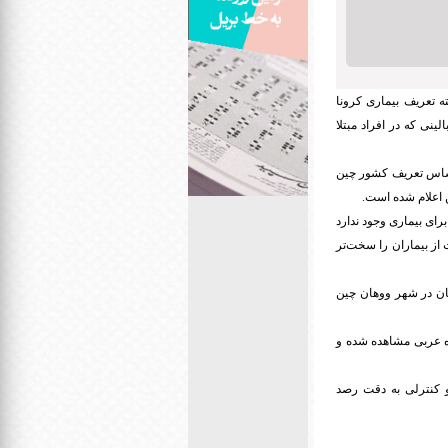
 تعریف بیماری کرونا
نی که در افراد مبتلا
 اساس تعریف کشور چین
ین اعلام شده است
.
رای بیماری وجود ندارد
 از بیماران را سخت‌تر
نان در شهر ووهان چین
ده عربی مشاهده شده و
و کنترلی به دقت رصد