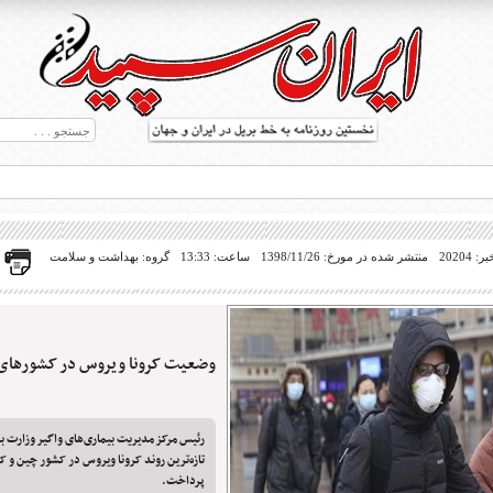
20204
منتشر شده در مورخ: 1398/11/26
ساعت: 13:33
گروه: بهداشت و سلامت
وضعیت کرونا ویروس در کشورهای ه
ط بریل در جهان
رئیس مرکز مدیریت بیماری‌های واگیر وزارت 
تازه‌ترین روند کرونا ویروس در کشور چین و ک
پرداخت.