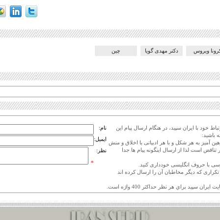
رونا ویروس
دکتر مهدی گویا
چین
اط خود با ایران سپید، در هنگام ارسال پیام این
نام:
 باشید:
ایمیل:
هین آمیز به هر شکل و با هر ادبیاتی با اخلاق و منش
 تناقض است لذا از ارسال اینگونه پیام ها جدا
نظر:
*
ی تکراری که دیگر مخاطبان آن را ارسال کرده اند