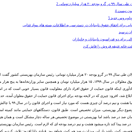
 ۲۰ هزار میلیارد تومانی 2
ون نیست 4
اویروس جدید 5
یی برای احقاق حقوق نابینایان در دسترسی به اطلاعات بسته های مواد غذایی
ان نرسید
الی برای دو فدراسیون نابینایان و جانبازان
ت خانه عتیقه فروش را فاش کرد
* اجرای قانون معلولان طی سال ۹۹ در گرو بودجه ۲۰ هزار میلیارد تومانی: رئیس سازمان بهزیست
قانون حمایت از حقوق معلولان در سال ۱۳۹۹، ۱۵ هزار میلیارد تومان و همچنین سایر وزارتخانه‌ها به 
تومان است که تقریبا هشت و نیم در
وع دیگر بهزیستی، میزان تخصیص است. طبق قانون، دستگاههای حمایتی مانند کمیته امد
ر صد پیدا کند تازه میشود هشت و نیم درصد بودجه ای که لازم است. رئیس سازمان بهزیستی
صیص کمتر باشد باز این میزان درصد هم کمتر خواهد بود. قبادی دانا افزود: تلاش کردیم که 