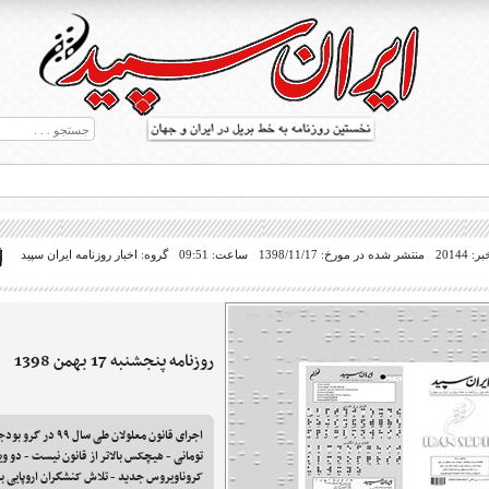
20144
منتشر شده در مورخ: 1398/11/17
ساعت: 09:51
گروه: اخبار روزنامه ایران سپید
روزنامه پنجشنبه 17 بهمن 1398
ط بریل در جهان
تومانی - هیچکس بالاتر از قانون نیست - دو 
کروناویروس جدید - تلاش کنشگران اروپایی ب