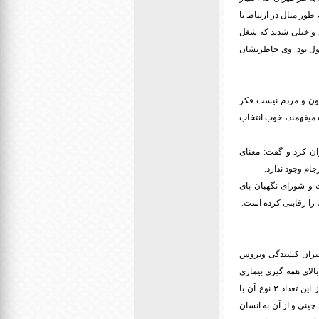
طور مثال در ارتباط با
ید و خیلی شدید که شغل
ز به هشت هزار میلیارد تومان پول بود. وی خاطرنشان
نون و مردم نیست فکر
 میفهمند، خوب انتخاب
ن کرد و گفت: معنای
جام وجود ندارد.
ت و شورای نگهبان پای
 میزان کشندگی ویروس
ا افزود: سرعت بالای همه گیری بیماری
اهمیت موضوع را دو چندان کرده است ۶ نوع کروناویروس تا پیش از این باعث بیماری در انسان میشدند که از این تعداد ۳ نوع آن با
س سارس از خفاش به گربه چینی و از آن به انسان