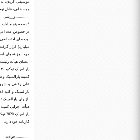
موسیقی کردی، به تأ
موسیقایی، قابل توجه ا
...............ورزشی
* بودجه پنج میلیارد
میلیارد) قرار گرفت
جهت هزینه های استع
اعضای هیأت رئیسه 
علی رغبتی و شروی
پارالمپیک و کلیه 
هیأت اجرایی کمیته پ
کارنامه خود دارد.
...............حوادث