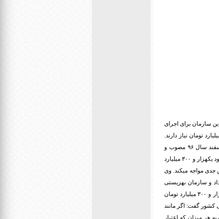
ی کشور گفت: این سازمان برای اجرای
پنج هزار میلیارد تومان نیاز دارند.
وحید قبادی دانا با یادآوری اینکه قانون حمایت از حقوق افراد دارای معلولیت قانون بسیار خوبی است که در اسفند سال ۹۶ مصوب و
اردیبهشت سال ۹۷ ابلاغ شد، افزود: چیزی که در لایحه بودجه برای اجرای قانون حمایت از حقوق معلوان آمده، حدود یکهزار و ۳۰۰ میلیارد
صد آن چیزی هست که مورد نیاز است و اجرای قانون را در سال ۹۹ با چالش جدی مواجه میکند. وی
اد و سازمان بهزیستی
کشور باید تخصیصشان صد در صد باشد اما بهزیستی در موضوع تخصیص هر ساله دچار مشکل است و همان هزار و ۳۰۰ میلیارد تومان
 کشور گفت: اگر مانند
به هر میزان که اعتبار