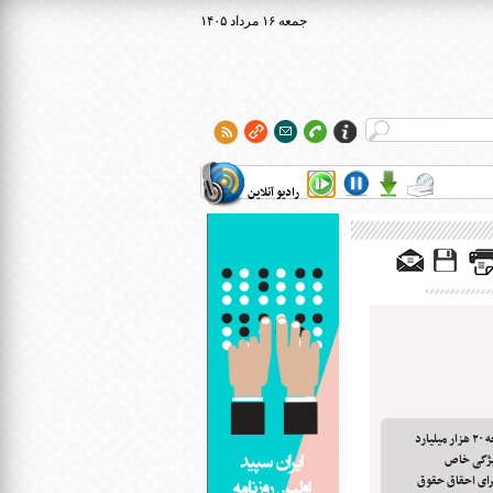
۱۴۰۵ جمعه ۱۶ مرداد
رادیو آنلاین
اجرای قانون معلولان طی سال ۹۹ در گرو بودجه ۲۰ هزار میلیارد
ویژگی خاص
رای احقاق حقوق