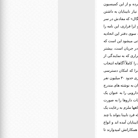
رده و از این کمیسیون
ز نابینایان به داشتن
چنگال» که مفادش در سر
لرا فراری، این نامه را
سوی دفتر این اتحادیه
اتی میشود این است که
 در جریان است، بیشتر
ی که به نمایندگی از
 کاملاً آگاهانه انتخاب
ل اجرا که امکان دسترسی
نابینایان به اطلاعات بسته ها را فراهم کند، دست یابند. در حال حاضر جمعیت نابینایان ساکن در اتحادیه اروپا چیزی حدود ۳۰ میلیون نفر
د دسترسی نابینایان به نوشته های مندرج
رویی را به عنوان یک
ات داروها را به صورت
هها ملزم به رعایت یک
د نابینا بتواند با چند
ایان آمده اند و انواع
همکارانش امیدوارند تا