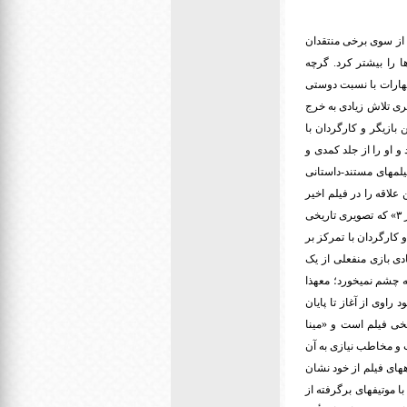
 از سوی برخی منتقدان
 را بیشتر کرد. گرچه
ظهارات با نسبت دوستی
ری تلاش زیادی به خرج
 بازیگر و کارگردان با
او را از جلد کمدی و
یلمهای مستند-داستانی
لاقه را در فیلم اخیر
خود نشان داده. او با همراهی هادی بهروز، مدیر فیلمبرداری و یار همیشگیش این بار هم با استفاده از تکنیک «۴ در ۳» که تصویری تاریخی
کارگردان با تمرکز بر
دی بازی منفعلی از یک
ه چشم نمیخورد؛ معهذا
راوی از آغاز تا پایان
یخی فیلم است و «مینا
ت و مخاطب نیازی به آن
های فیلم از خود نشان
با موتیفهای برگرفته از