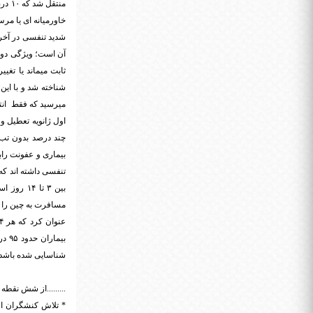
خاورمیانه ای یا م
آن است؛ ویژگی دوم
شناخته شد و با این
میرسید که فقط انتق
اول ژانویه تعطیل و
چند درصد بدون تب 
شناسایی شده باشد و حدود ۷۵ درصد موارد با انجام روشهای کن
.........از شش نقطه