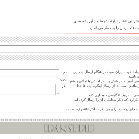
ینترنتی اعتبار ندارند/شرط مشاوره تغذیه ای
 قلب زنان را به خطر می اندازد
اط خود با ایران سپید، در هنگام ارسال پیام این
نام:
 باشید:
ایمیل:
هین آمیز به هر شکل و با هر ادبیاتی با اخلاق و منش
 تناقض است لذا از ارسال اینگونه پیام ها جدا
نظر:
*
ی تکراری که دیگر مخاطبان آن را ارسال کرده اند