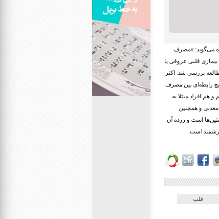
ره می‌گوید: «مصرف
بیماری قلبی عروقی یا
ار نفر از ۵۰ کشور جهان در قالب سه مطالعه بررسی شد. اکثر
هیچ رابطه‌ای بین مصرف
 هم افراد مبتلا به
 معدنی و همچنین
ئین‌ها است و زرده آن
قلب