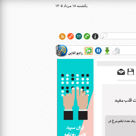
۱۴۰۵ يکشنبه ۱۸ مرداد
رادیو آنلاین
ت قلب مفید
 یک عدد تخم مرغ در