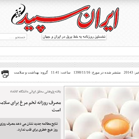
20143
منتشر شده در مورخ: 1398/11/16
ساعت: 11:41
گروه: بهداشت و سلامت
یافته پژوهشی محقق ایرانی دانشگاه کانادا؛
مصرف روزانه تخم مرغ برای سلام
ط بریل در جهان
است
نتایج مطالعه جدید نشان می دهد مصرف روزی
روز هیچ خطری برای قلب ندارد.