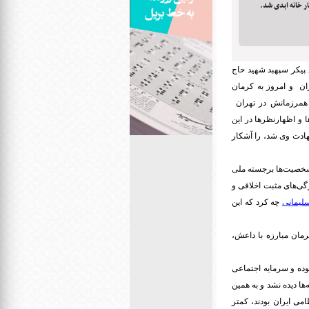
ار خانه ابدی شد.
 پیکر سپهبد شهید حاج
ان و امروز به کرمان
 همرزمانش در تهران
 و اظهارنظرها در این
ادت وی شد، را آشکار
 شخصیت‌ها برجسته ملی
ژگی‌های مثبت اخلاقی و
لیمانی
چه کرد که این
رمان مبارزه با داعش،
وده و سرمایه اجتماعی
ا دیده نشد و به همین
می ایران بودند، کمتر