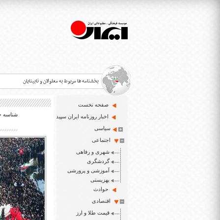
بخشنامه ها مربوط به معلولان و نابینایان
صفحه نخست
شناسه خبر: 
>
اخبار روزنامه ایران سپید
سیاسی
قانون حمایت از حقوق معلولان
>
اجتماعی
اخبار حوزه معلولان و نابینایان
شهری و رفاهی
>
گردشگری
آموزشی و پرورشی
ایران سپید سایت خبری نابینایان و تنها روزنامه به خ
>
بهزیستی
حوادث
اقتصادی
قیمت طلا و ارز