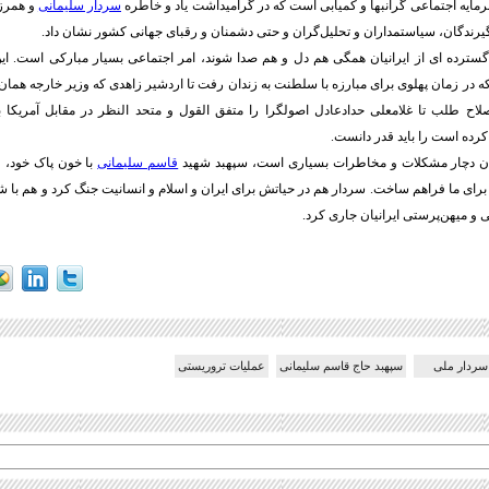
ایه اجتماعی گرانبها و کمیابی است که در گرامیداشت یاد و خاطره
سردار سلیمانی
و همرزم
رندگان، سیاستمداران و تحلیل‌گران و حتی دشمنان و رقبای جهانی کشور نشان داد.
گسترده ای از ایرانیان همگی هم دل و هم صدا شوند، امر اجتماعی بسیار مبارکی است. ای
ه در زمان پهلوی برای مبارزه با سلطنت به زندان رفت تا اردشیر زاهدی که وزیر خارجه همان
اح طلب تا غلامعلی حدادعادل اصولگرا را متفق القول و متحد النظر در مقابل آمریکا به
رده است را باید قدر دانست.
ران دچار مشکلات و مخاطرات بسیاری است، سپهبد شهید
قاسم سلیمانی
با خون پاک خود، 
برای ما فراهم ساخت. سردار هم در حیاتش برای ایران و اسلام و انسانیت جنگ کرد و هم با ش
 میهن‌پرستی ایرانیان جاری کرد.
سردار ملی
سپهبد حاج قاسم سلیمانی
عملیات تروریستی