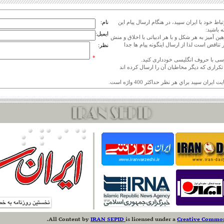
اط خود با ایران سپید، در هنگام ارسال پیام این
نام:
 باشید:
ایمیل:
هین آمیز به هر شکل و با هر ادبیاتی با اخلاق و منش
 تناقض است لذا از ارسال اینگونه پیام ها جدا
نظر:
*
ی تکراری که دیگر مخاطبان آن را ارسال کرده اند
.
All Content
by
IRAN SEPID
is licensed under a
Creative Commons