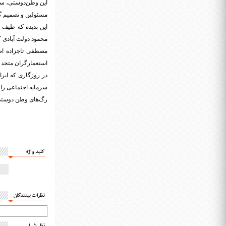
این وطن‌دوستی، سرم
مسئولین و تصمیم گی
این پدیده که طیف 
محمود دولت آبادی ک
مصطفی تاجزاده اصل
استعمارگران متحد ک
در روزگاری که ای
سرمایه اجتماعی را 
رگ‌های وطن دوستی و
کلید واژه
نظرات بینندگان
نظر شما