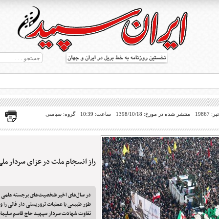
19867
منتشر شده در مورخ: 1398/10/18
ساعت: 10:39
گروه: سیاسی
راز انسجام ملت در عزای سردار ملی
ط بریل در جهان
در سال‌های اخیر شخصیت‌های برجسته علمی و
طور طبیعی یا عملیات تروریستی دار فانی را ود
تفاوت شهادت سردار سپهبد حاج قاسم سلیمانی 