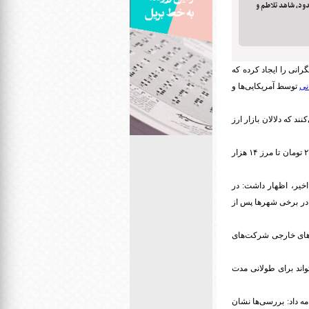
ود، شاهد تلاطم و
رانی را ایجاد کرده که
نی
توسط آمریکایی‌ها و
د که دلالان بازار ارز
در موج جدید افزایش قیمت ارز که پس از سهمیه بنزین در ۲۴ آبان ماه آغاز شد، قیمت دلار از حدود ۱۱ هزار و ۲۰۰ تومان تا مرز ۱۴ هزار
 اخیر، اظهار داشت: در
 در برخی شهرها پس از
رکت‌ها بود، زیرا طرف‌های خارجی شرکت‌های
واند برای طولانی مدت
دامه داد: بررسی‌ها نشان