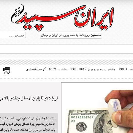
19854
منتشر شده در مورخ: 1398/10/17
ساعت: 10:21
گروه: اقتصادی
نرخ دلار تا پایان امسال چقدر بالا می
ط بریل در جهان
بازار ارز چندی پیش تلاطم‌هایی را تجربه کرد
گمانه‌زنی‌ها مبنی بر احتمال جهش دوباره قیمت
یک کارشناس بازار ارز معتقد است: تا پایان امسا