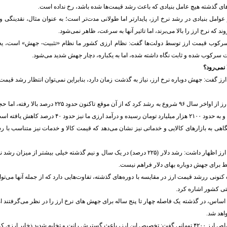
‌های گذشته هیچ عامل بنیادی که باعث رشد قیمت‌ها شده باشد، رخ نداده است.
ر عوامل بنیادی در رشد نرخ ارز، پایدارتر اما طولانی مدت‌تر است؛ به عنوان مثال، نقدینگی
ند که نرخ ارز را بالا می‌برند، اما تاثیر آنها به سرعت، ظاهر نمی‌شود.
ه سرکوب قیمت ارز توسط دولت‌ها گفت: نظام ارزی کشور ما نظام «تثبیت- جهش» است، یع
سرکوب شده و ثابت نگاه داشته شده، اما به یکباره، دچار جهش شدید می‌شود.
ا نمی‌رود؟
ارز گفت: جهش دوباره نرخ ارز، نیاز به گذشت زمان دارد، بنابراین نمی‌توان انتظار رشد قیمت
وی یادآور شد: نرخ ارز از اواخر سال ۹۶ شروع به رشد کرد که از آن
نگاهی به بازارهای کالایی و خدماتی نیز نشان می‌دهد که قیمت کالا و خدمات نیز متناسب با 
ط برای جهش دوباره بهای دلار فراهم نیست.
کنونی ررشد قیمت ارز در مقایسه با دوره‌های گذشته، تفاوت‌هایی دارد که از جمله آنها می‌تو
تی کشور اشاره کرد.
ین اساس، در گذشته یک فاصله چهار تا پنج ساله برای جهش های نرخ ارز را در نظر می‌گرفتند ا
اهد شد.
خلیه شدید ذخایر ارزی کشور می‌شود.