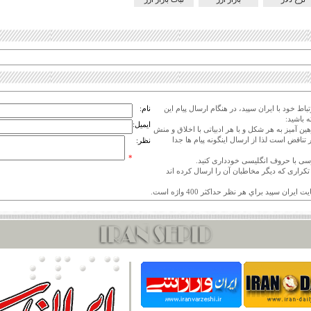
اط خود با ایران سپید، در هنگام ارسال پیام این
نام:
 باشید:
ایمیل:
هین آمیز به هر شکل و با هر ادبیاتی با اخلاق و منش
 تناقض است لذا از ارسال اینگونه پیام ها جدا
نظر:
*
ی تکراری که دیگر مخاطبان آن را ارسال کرده اند