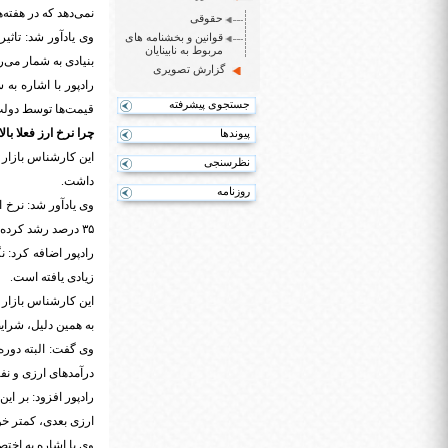
نمی‌دهد که در هفته
حقوقی
وی یادآور شد: تاثی
قوانین و بخشنامه های
مربوط به نابینایان
بنیادی به شمار می‌رو
گزارش تصویری
رادپور با اشاره ب
جستجوی پیشرفته
قیمت‌ها توسط دولت 
چرا نرخ ارز فعلا بال
پیوندها
این کارشناس بازار 
نظرسنجی
داشت.
روزنامه
۳۵ درصد رشد کرده و به حدود ۲۱۰۰ هزار میلیارد تومان رسیده و درآمد ارزی ما نیز حدود ۴۰ درصد کاهش یافته است.
رادپور اضافه کرد: 
زیادی یافته است.
به همین دلیل، شرای
وی گفت: البته دوره 
درآمدهای ارزی و نف
رادپور افزود: بر ا
ارزی بعدی، کمتر خو
وی با اشاره به اختصاص ارز ۴۲۰۰ تومانی گفت: تخصیص این ارز، باعث گسترش رانت و ت