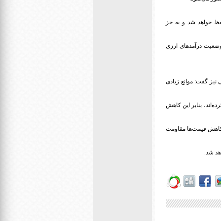
حفظ خواهد شد و به جز
ط اقتصادی و وضعیت درآمدهای ارزی
 قیمت ارز و عقب نشینی قیمت به سوی کانال ۱۰ یا ۱۱ هزار تومانی نیز گفت: موانع زیادی
آن چسبندگی پیدا کرده‌اند، بنابر این کاهش
ل کاهش قیمت‌ها مقاومت
د شد.