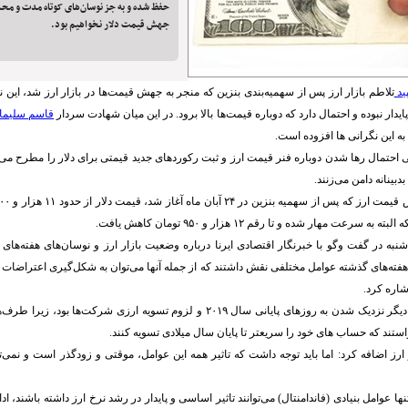
حفظ شده و به جز نوسان‌های کوتاه مدت و محد
جهش قیمت دلار نخواهیم بود.
ید
تلاطم بازار ارز پس از سهمیه‌بندی بنزین که منجر به جهش قیمت‌ها در بازار ارز شد، این نگ
پایدار نبوده و احتمال دارد که دوباره قیمت‌ها بالا برود. در این میان شهادت سردار
قاسم سلیما
به این نگرانی ها افزوده است.
احتمال رها شدن دوباره فنر قیمت ارز و ثبت رکوردهای جدید قیمتی برای دلار را مطرح می‌کنن
بدبینانه دامن می‌زنند.
ه سرعت مهار شده و تا رقم ۱۲ هزار و ۹۵۰ تومان کاهش یافت.
شنبه در گفت وگو با خبرنگار اقتصادی ایرنا درباره وضعیت بازار ارز و نوسان‌های هفته‌های
هفته‌های گذشته عوامل مختلفی نقش داشتند که از جمله آنها می‌توان به شکل‌گیری اعتراضات
شاره کرد.
وی ادامه داد: عامل دیگر نزدیک شدن به روزهای پایانی سال ۲۰۱۹ و لزوم تسویه ارزی ش
واستند که حساب های خود را سریعتر تا پایان سال میلادی تسویه کنند.
ارز اضافه کرد: اما باید توجه داشت که تاثیر همه این عوامل، موقتی و زودگذر است و نمی‌ت
 تنها عوامل بنیادی (فاندامنتال) می‌توانند تاثیر اساسی و پایدار در رشد نرخ ارز داشته باشند، ا