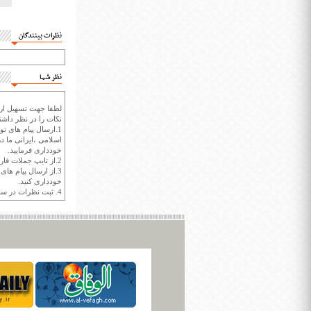
نظرات بینندگان
نظر شما
لطفا جهت تسهیل ارتب
نکات را در نظر داشته
1.ارسال پیام های تو
اسلامی ،ایرانی ما در
خودداری فرمایید.
2.از تایپ جملات فارسی با حروف انگلیسی خودداری کنید.
3.از ارسال پیام ها
خودداری کنید.
4. ثبت نظرات در سايت ايران سپيد براي هر نظر حداکثر 400 واژه است.