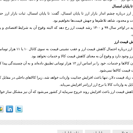
تا پایان امسال
ارز درباره چشم انداز بازار ارز تا پایان امسال، گفت: تا پایان امسال، ثبات بازار ارز 
ت و محدود، شاهد تلاطم‌ها و جهش قیمت‌ها نخواهیم بود.
رادپور ادامه داد: شاید در اواخر سال ۹۹ و ۱۴۰۰ رشد قیمت ارز رخ دهد که البته وقوع آن به شرای
.
ش قیمت ارز
این کارشناس بازار ارز درباره احتمال کاهش
 وجود دارد و وقوع آن به معنای کاهش قیمت کالا و خدمات نخواهد بود.
وی اضافه کرد: اکنون کالاها و خدمات، خود را بر اساس ارز ۱۲ هزار تومانی تطبیق داده‌اند و به 
قیمت کالاها نمی‌شود.
فت زیاد قیمت دلار، تنها باعث افزایش جذابیت واردات خواهد شد، زیرا کالاهای داخلی در مقاب
یل به واردات کالا با نرخ ارز ارزانتر افزایش می‌یابد.
هش قیمت ارز باعث افزایش روند خروج سرمایه از کشور می‌شود که آن نیز مشکل ساز خواه
نرخ دلار
بازار ارز
ثبات بازار ارز