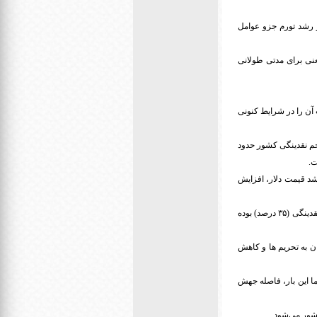
 و رشد تورم جزو عوامل
نی برای مدتی طولانی
 آن را در شرایط کنونی
 موقع تاکنون حدود ۲۲۵ درصد بالا رفته، اما حجم نقدینگی کشور حدود
رشد قیمت دلار، افزایش
این کارشناس بازار ارز اظهار داشت: رشد دلار (۲۲۵ درصد) در یک سال و نیم گذشته خیلی بیشتر از میزان رشد نقدینگی (۳۵ درصد) بوده
ان به تحریم ها و کاهش
ما این بار، فاصله جهش