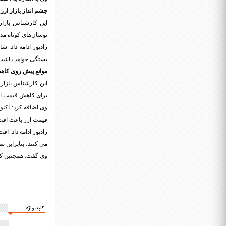
چشم انداز بازار ارز 
این کارشناس بازار 
نوسان‌های کوتاه مد
بستگی خواهد داشت
موانع پیش روی کاه
برای کاهش قیمت ارز
قیمت ارز باعث افت 
رادپور ادامه داد: ا
می کنند، بنابراین تما
وی گفت: همچنین کا
کلید واژه