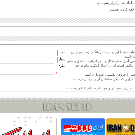
اد بعد از ابراز پشیمانی
 خفه کردن همسر
اط خود با ایران سپید، در هنگام ارسال پیام این
نام:
 باشید:
ایمیل:
هین آمیز به هر شکل و با هر ادبیاتی با اخلاق و منش
 تناقض است لذا از ارسال اینگونه پیام ها جدا
نظر:
*
ی تکراری که دیگر مخاطبان آن را ارسال کرده اند