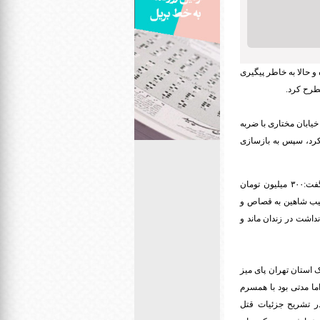
صاص محکوم شده و حالا به خاطر پیگیری
طرح کرد.
فریبا را در خانه شان در خیابان مختاری با ضربه
کرد، سپس به بازسازی
در این جلسه خواهرزن بزرگ وی برایش قصاص خواست، اما همسرش با دریافت دیه اعلام گذشت کرد و گفت:۳۰۰ میلیون تومان
تیب شاهین به قصاص و
 نداشت در زندان ماند و
یک استان تهران پای میز
ا مدتی بود با همسرم
ر تشریح جزئیات قتل