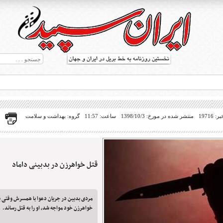
19716
منتشر شده در مورخ: 1398/10/3
ساعت: 11:57
گروه: بهداشت و سلامت
قتل خواهرزن در بدبینی داماد
ط بریل در جهان
مردی بدبین در جریان دعوا با همسرش وقتی ب
خواهرزن خود مواجه شد، او را به قتل رساند.