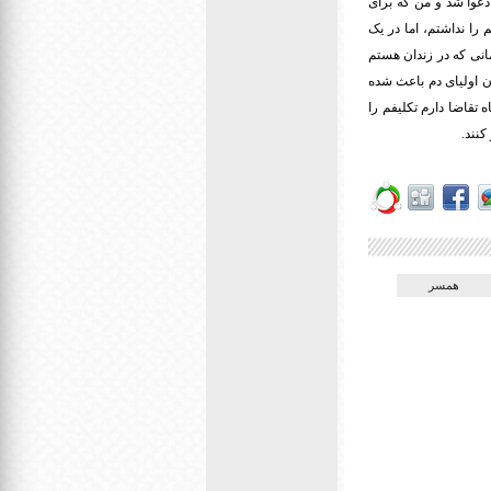
دعوا شد و من که برای
را نداشتم، اما در یک
مانی که در زندان هستم
 نکردن اولیای دم باعث شده
 تقاضا دارم تکلیفم را
کنند.
همسر