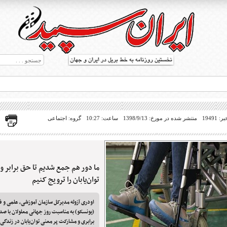
19491
منتشر شده در مورخ: 1398/9/13
ساعت: 10:27
گروه: اجتماعی
ما دور هم جمع شدیم تا حق برابر و
ط بریل در جهان
توان‌یابان را ترویج کنیم
اودری آزوله مدیرکل سازمان آموزشی، علمی و 
(یونسکو) به مناسبت روز جهانی معلولان با صد
برابری و مشارکت پر معنی توان‌یابان در زندگی 