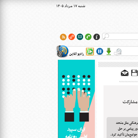
۱۴۰۵ شنبه ۱۷ مرداد
رادیو آنلاین
 مشارکت
فرهنگی ملل متحد
ور پیامی بر حق
جوامع‌مان تأکید کرد.