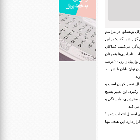
رکل یونسکو، در مراسم
رگزار شد، گفت: در این
 نوعی ازمعلولیت زندگی می‌کنند، کماکان
ت، نابرابری‌ها همچنان
وجود دارند به عنوان مثال در بازار کار این امر نشان می‌دهد که چرا میزان اشتغال در بین توان‌یابان مرد ۵۳ درصد و توان‌یابان زن ۲۰ درصد
این احتمال مواجه شدن توان یابان با شرایط
ند.
 حال تغییر کردن است و
رگیرد، این تغییر بسیج
م‌ناپذیری، وابستگی و
می کند.
ی امسال انتخاب شده "
ار دارد، این هدف تنها