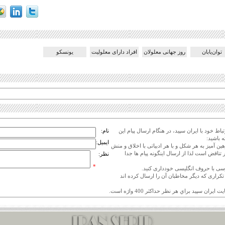
توان‌یابان
روز جهانی معلولان
افراد دارای معلولیت
یونسکو
اط خود با ایران سپید، در هنگام ارسال پیام این
نام:
 باشید:
ایمیل:
هین آمیز به هر شکل و با هر ادبیاتی با اخلاق و منش
 تناقض است لذا از ارسال اینگونه پیام ها جدا
نظر:
*
ی تکراری که دیگر مخاطبان آن را ارسال کرده اند