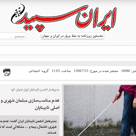
18986
منتشر شده در مورخ: 1398/7/23
ساعت: 11:03
گروه: اجتماعی
مدیرعامل انجمن نابینایان ایران عنوان کرد
ط بریل در جهان
اصلی نابینایان
مدیرعامل انجمن نابینایان ایران گفت: عدم م
شهری، اشتغال، بیمه و ... مشکلاتی است که نابی
هستند.