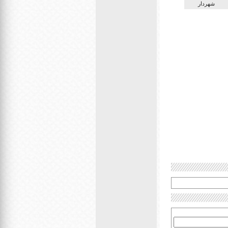
شهردار