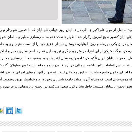
ید به نقل از مهر
علی‌اکبر جمالی در همایش روز جهانی نابینایان که با حضور شهردار تهر
نابینایان کشور صبح امروز برگزار شد، اظهار داشت: عدم مناسب‌سازی معابر و مبلمان شهر
 در نزدیکی مهرماه و روز نابینایان، دوستان نابینای عزیز خود را از دست دهیم.
وی به حادث
شاره کرد و گفت: یکی از این افراد در مترو و دیگری نیز به دلیل عدم مناسب‌سازی معابر و اماک
ل انجمن نابینایان ایران تأکید کرد: امیدواریم سال آینده با بهبود وضعیت مناسب‌سازی معابر
 شاهد این اتفاقات تلخ نباشیم.
جمالی درباره قانون جامع حمایت از حقوق معلولان گفت:
جرای قانون جامع حمایت از حقوق معلولان است که تدوین آئین‌نامه‌های اجرایی قانون، اشت
جمله موضوعاتی است که دغدغه آن در میان جامعه نابینایان وجود دارد و خواستار بهبود وضعیت آ
ه ۵۰۰۰ نابینا عضو انجمن نابینایان هستند، خاطرنشان کرد: سعی می‌کنیم در انجمن برنامه‌هایی برای بهبو