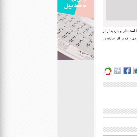
اندار و بازدید از از
رحوم «جواد ایزدی» که بر اثر حادثه در