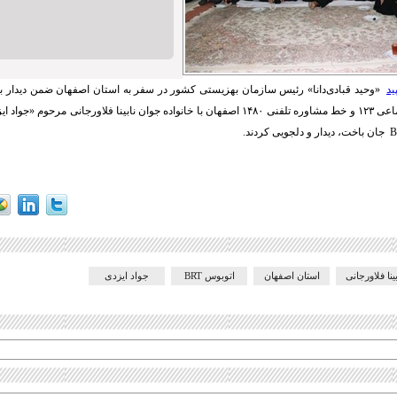
ید
«وحید قبادی‌دانا» رئیس سازمان بهزیستی کشور در سفر به استان اصفهان ضمن دیدار با است
مرکز اورژانس اجتماعی ۱۲۳ و خط مشاوره تلفنی ۱۴۸۰ اصفهان با خانواده جوان نابینا فلاورجانی م
بینا فلاورجانی
استان اصفهان
اتوبوس BRT
جواد ایزدی