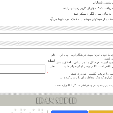
نشینی نابینایان
ریافت کمک مؤثر از کاربران بینای رایانه
 به پیام رسان تلگرام ممکن شد
فاده از عینکهای هوشمند به کمک افراد نابینا می آید
اط خود با ایران سپید، در هنگام ارسال پیام این
نام:
 باشید:
ایمیل:
هین آمیز به هر شکل و با هر ادبیاتی با اخلاق و منش
 تناقض است لذا از ارسال اینگونه پیام ها جدا
نظر:
*
ی تکراری که دیگر مخاطبان آن را ارسال کرده اند