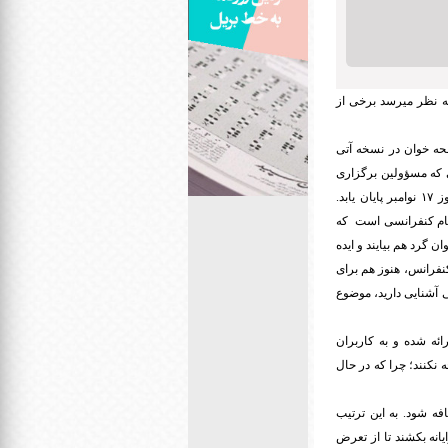
ه نظر میرسد برخی از
حه خوان در نسخه آتی
 که مسؤولین برگزاری
این کنفرانس اتخاذ کرده اند، مقرر شده این کنفرانس آنلاین، از روز ۱۵ نوامبر سال میلادی جاری آغاز و در روز ۱۷ نوامبر پایان یابد.
م کنفرانسی است که
 گرد هم بیایند و ایده
کنفرانس، هنوز هم برای
ی آشنایی دارید، موضوع
ه شده و به کاربران
نکنند؛ چرا که در حال
ه شود. به این ترتیب
یانه بکشند تا از تعرض