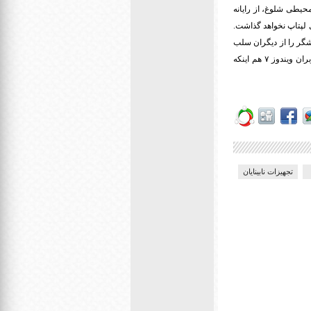
حیطی شلوغ، از رایانه
 لپتاپ نخواهد گذاشت.
شگر را از دیگران سلب
برای کاربران ویندوز ۷ هم اینکه
تجهیزات نابینایان