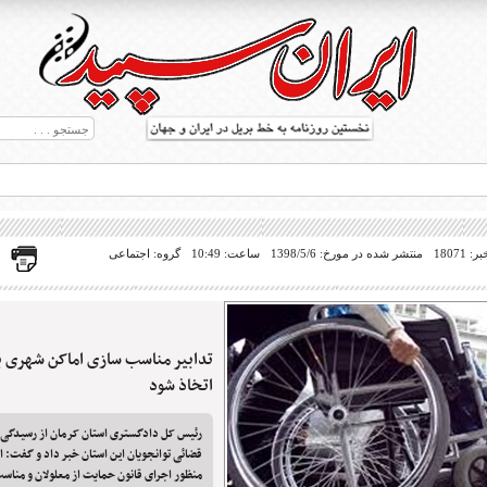
18071
منتشر شده در مورخ: 1398/5/6
ساعت: 10:49
گروه: اجتماعی
تدابیر مناسب سازی اماکن شهری بر
ط بریل در جهان
اتخاذ شود
رئیس کل دادگستری استان کرمان از رسیدگی 
قضائی توانجویان این استان خبر داد و گفت: اتخ
منظور اجرای قانون حمایت از معلولان و منا