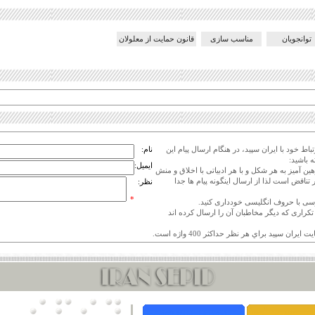
توانجویان
مناسب سازی
قانون حمایت از معلولان
اط خود با ایران سپید، در هنگام ارسال پیام این
نام:
 باشید:
ایمیل:
هین آمیز به هر شکل و با هر ادبیاتی با اخلاق و منش
 تناقض است لذا از ارسال اینگونه پیام ها جدا
نظر:
*
ی تکراری که دیگر مخاطبان آن را ارسال کرده اند