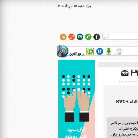
۱۴۰۵ پنج شنبه ۱۵ مرداد
رادیو آنلاین
 NVDA
ابینایانی از سر تا سر
دیگر به اشتراک
 به جای بهتری برای