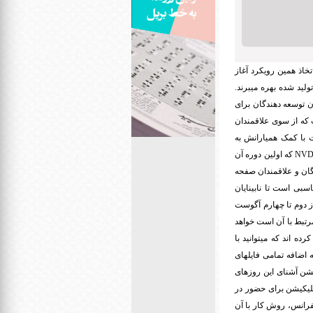
خاذ همین رویکرد آغاز
ولید شده بهره میبرند.
ن توسعه دهندگان برای
 که از سوی علاقمندان
با کمک همیارانش به
NV
که اولین دوره آن
دگان و علاقمندان صفحه
سبی است تا نابینایان
از دوم تا چهارم آگوست
رتبط با آن است خواهد
ده اند که میتوانید با
 اضافه تمامی فایلهای
یشن آشنای این روزهای
 اپلیکیشن برای حضور در
نفرانس، روش کار با آن