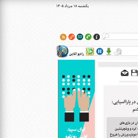
۱۴۰۵ يکشنبه ۱۸ مرداد
رادیو آنلاین
در پاراآسیایی:
ن در بازی‌های
ف کرد و ویلچرنشین
اما دوباره ورزش را شروع