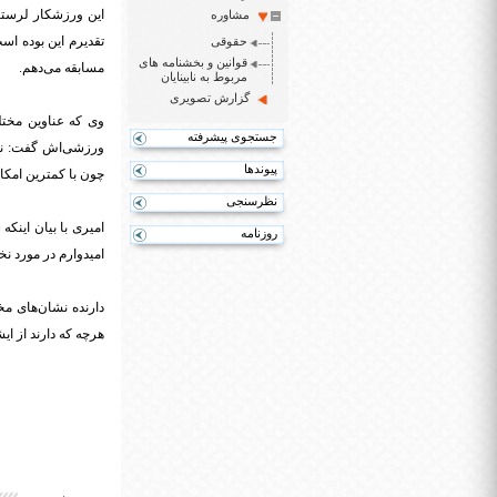
مشاوره
تقدیرم این بوده اس
حقوقی
قوانین و بخشنامه های
مسابقه می‌دهم.
مربوط به نابینایان
گزارش تصویری
وی که عناوین مختلف
جستجوی پیشرفته
ورزشی‌اش گفت: نخس
پیوندها
چون با کمترین امکانات تمرین می‌کنم. آن زم
نظرسنجی
امیری با بیان اینک
روزنامه
امیدوارم در مورد نخ
دارنده نشان‌های م
هرچه که دارند از ا