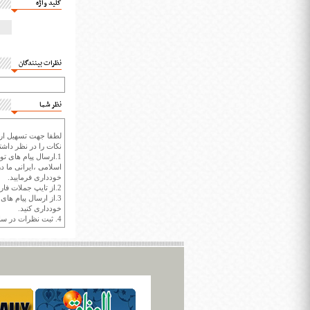
کلید واژه
نظرات بینندگان
نظر شما
لطفا جهت تسهیل ارتب
نکات را در نظر داشته
1.ارسال پیام های تو
اسلامی ،ایرانی ما در
خودداری فرمایید.
2.از تایپ جملات فارسی با حروف انگلیسی خودداری کنید.
3.از ارسال پیام ها
خودداری کنید.
4. ثبت نظرات در سايت ايران سپيد براي هر نظر حداکثر 400 واژه است.