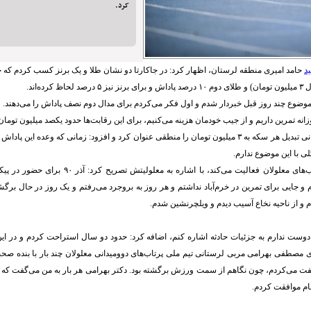
کرد.
د
 کرده‌اند.
ین موضوع چند روز قبل خبردار شدم و اول فکر می‌کردم برای مدال دوم نصف پاداش را می‌دهند.
زانه تمرین داریم و از جیب خودمان هزینه می‌کنیم، برای این رقابت‌ها حدود یکصد میلیون تومان
این ورزشکار لرستانی تبدیل هر سکه به ۳ میلیون تومان را منطقی عنوان کرد و افزود: زمانی که وعده ا
ی با این موضوع ندارم.
وی که الان در پرتاب‌های معلولان فعالیت می‌کند، با اشاره
و جایی برای تمرین در خرم‌آباد نداشتم و هر روز به بروجرد می‌رفتم و یک روز در حال بر
م و از ناحیه نخاع آسیب دیدم و ویلچرنشین شدم.
 مصطفی بهرامی مربی لرستانی تیم ملی پرتاب‌های دوومیدانی معلولان چند بار با بنده صحب
ت می‌کردم، چون نگاهم از سمت ورزش برگشته بود. دکتر بهرامی هر بار به من می‌گفت که اس
م موافقت کردم.