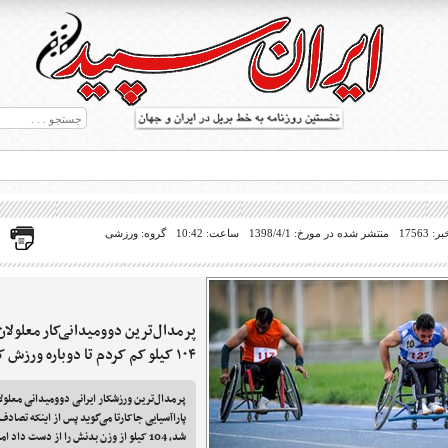
17563
منتشر شده در مورخ: 1398/4/1
ساعت: 10:42
گروه: ورزشی
پرمدال‌ترین دوومیدانی‌کار معلولان 
ط بریل در جهان
۱۰۴ کیلو کم کردم تا دوباره ورزش کنم
پرمدال‌ترین ورزشکار ایرانی دوومیدانی معلولا
پاراآسیایی جاکارتا می‌گوید پس از اینکه تصاد
شد، 104 کیلو از وزن بدنش را از دست داد 