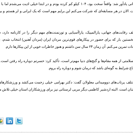
این ورزشکار لرستانی یادآور شد: واقعاً سخت بود، ۱۰۴ کیلو کم کرده بودم و در ابتدا خیلی اذیت
ت. الان در هر مسابقه‌ای که شرکت می‌کنم این برایم مهم است که یک ایرانی و لر هستم و ب
 رقابت‌های جهانی، پارالمپیک، پاراآسیایی و تورنمنت‌های مهم دیگر را در کارنامه دارد، 
تین بار که برای حضور در پیکارهای قوی‌ترین مردان ایران (مردان آهنین) انتخاب شدم، 
ان ۲۴ سال سن داشتم و هنوز خاطرات خوبی از این پیکارها دارم.
ه سلامتی از همه مقام‌ها و گنج‌های دنیا مهم‌تر است، تأکید کرد: حسرتم دوباره راه رفتن اس
اع شرایط به گونه‌ای باشد که درمان شوم و دوباره راه بروم.
ختلف پرتاب‌های دوومیدانی معلولان گفت: دکتر بهرامی خیلی زحمت می‌کشد و ورزشکارهای
یشان است. البته اردشیر کاظمی دیگر مربی لرستانی نیز برای ورزشکاران استان خیلی تلاش می