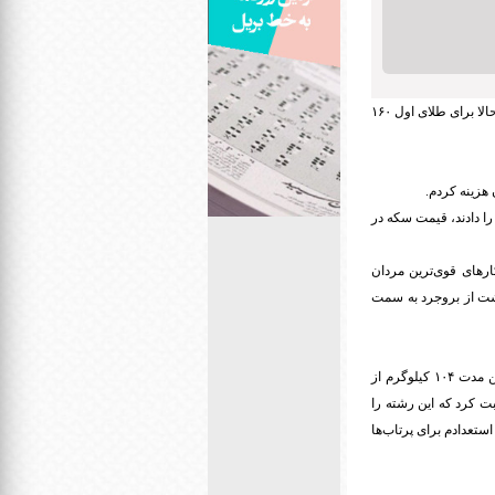
حامد امیری منطقه لرستان، اظهار کرد: در جاکارتا دو نشان طلا و یک برنز کسب کردم که حالا برای طلای اول ۱۶۰
 هزینه کردم.
ین پاداش را دادند، قیمت سکه در
 به معلولیتش تصریح کرد: آذر ۹۰ برای حضور در پیکارهای قوی‌ترین مردان
گشت از بروجرد به سمت
امیری با بیان اینکه دوست ندارم به جزئیات حادثه اشاره کنم، اضافه کرد: حدود دو سال استراحت کردم و در این مدت ۱۰۴ کیلوگرم از
ت کرد که این رشته را
تعدادم برای پرتاب‌ها