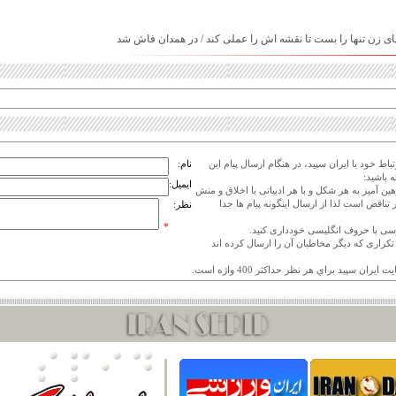
ای زن تنها را بست تا نقشه اش را عملی کند / در همدان فاش شد
اط خود با ایران سپید، در هنگام ارسال پیام این
نام:
 باشید:
ایمیل:
هین آمیز به هر شکل و با هر ادبیاتی با اخلاق و منش
 تناقض است لذا از ارسال اینگونه پیام ها جدا
نظر:
*
ی تکراری که دیگر مخاطبان آن را ارسال کرده اند