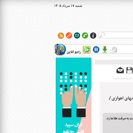
۱۴۰۵ شنبه ۱۷ مرداد
رادیو آنلاین
های اهوازی /
ست به سرقت طلاها زد.