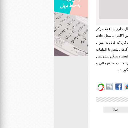
ستان گفت: روز 9 خرداد سال جاری با اعلام مرکز
 پلیس آگاهی به محل حادثه
 به تنهایی زندگی می کرد که قاتل به عنوان
اهان پلیس با اقدامات
 مخفیگاهش دستگیرشد.رئیس
را کسب منافع مالی و
گیر شد
طلا