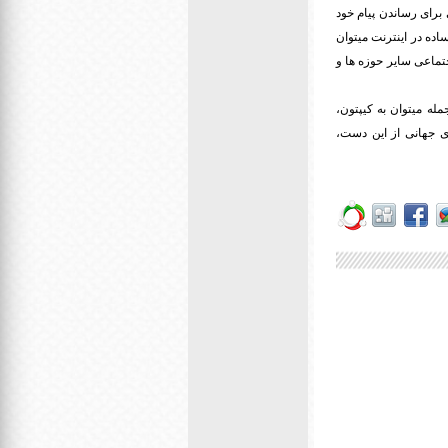
رای رساندن پیام خود
اده در اینترنت میتوان
جتماعی سایر حوزه ها و
مله میتوان به کیپتون،
ای جهانی از این دست،