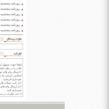
روزنامه پنجشنبه 4 دی ۱۳۹۹
روزنامه پنجشنبه 27 آذر ۱۳۹۹
روزنامه پنجشنبه 20 آذر ۱۳۹۹
روزنامه پنجشنبه 6 آذر ۱۳۹۹
روزنامه پنجشنبه 22 آبان ۱۳۹۹
روزنامه پنجشنبه 15 آبان ۱۳۹۹
نظرات بینندگان
نظر شما
لطفا جهت تسهیل ارتب
نکات را در نظر داشته
1.ارسال پیام های تو
اسلامی ،ایرانی ما در
خودداری فرمایید.
2.از تایپ جملات فارسی با حروف انگلیسی خودداری کنید.
3.از ارسال پیام ها
خودداری کنید.
4. ثبت نظرات در سايت ايران سپيد براي هر نظر حداکثر 400 واژه است.