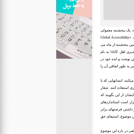
ه، یک پنجشنبه معمولی
 «
Global Accessibility
دسترسی پذیری. این، اسمی است که در سال ۲۰۱۲ برای سومین پنجشنبه از ماه می
 اهل کانادا به نام
ش نوشت و ایده خود در
به طور اتفاقی آن را
کنند. انسانهایی که یا
زی استفاده کنند. شعار
شان از این بگویند که
قرار است استانداردهای
 داشتن فرصتهای برابر
این موضوع، استیفای حق
فی در باره این موضوع