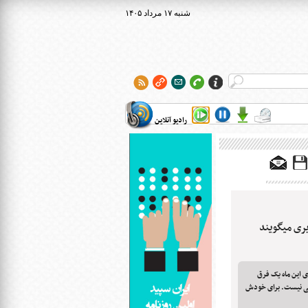
۱۴۰۵ شنبه ۱۷ مرداد
رادیو آنلاین
یری میگویند
ی این ماه یک فرق
لی نیست. برای خودش