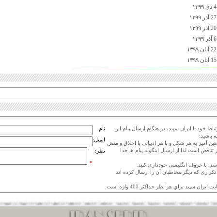
اط خود با ایران سپید، در هنگام ارسال پیام این
نام:
 باشید:
ایمیل:
هین آمیز به هر شکل و با هر ادبیاتی با اخلاق و منش
 تناقض است لذا از ارسال اینگونه پیام ها جدا
نظر:
*
ی تکراری که دیگر مخاطبان آن را ارسال کرده اند