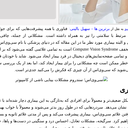
برترین ها - سهیل بالینی:
فناوری با همه پیشرفت‌هایی که برای جوا
ید
به نقل از
 مرتبط با سلامتی را نیز به همراه داشته است. مشکلاتی از جمله، چاقی، 
 و البته بیماری مورد نظر ما در این مقاله که در دنیای پزشکی با نام سی‌وی‌ا
سی‌وی‌اس که مخفف Computer Vision Syndrome است به تمامی علائمی گفته می‌شود
 و تمامی صفحه‌نمایش‌های دیجیتال در فرد بیمار ایجاد می‌شود. شاید با خودتان ف
طر ممکن است چه مشکلاتی را برای بیمار ایجاد کند، اما بعد از یک بررسی ساد
‌شوید که سی‌وی‌اس از آن چیزی که فکرش را می‌کنید جدی‌تر است.
ری
ضعیف‌تر و معمولاً برای افرادی که به‌تازگی به این بیماری دچار شده‌اند با ع
نشان می‌دهد. سردرد‌هایی که در طول روز بدتر می‌شوند و معمولاً با خواب بهبود
 علائم سی‌وی‌اس، بیماری پیشرفت می‌کند و پس از مدتی علائم ثانویه و بسیا
اهیم کرد. سرگیجه، مشکلات تعادل، احساس درد و سنگینی در دست‌ها و پاها،
یز از علائم ثانویه و پیشرفته بیماری سی‌وی‌اس است.