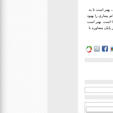
 بهتر است تا به
 بیماری را بهبود
ببخشد. خواب و استراحت همچنان بهترین راه کاهش عوارض بیماری Computer Vision Syndrome است. بهتر است
پایان مشاوره با