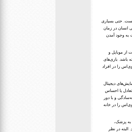
نیست. حتی بسیاری
 انسان در زمان
 به وجود آمدن
 از موبایل و
 باشد. بازی‌های
‌اس را در افراد
یش‌های دیجیتال
عادل یا احساس
‌سادگی و با دور
 بیماری سی‌وی‌اس را در خانه
 به پزشک،
البته در نظر