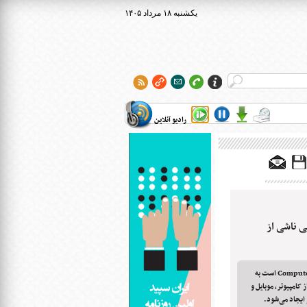
۱۴۰۵ يکشنبه ۱۸ مرداد
رادیو آنلاین
 ناشی از
سی‌وی‌اس که مخفف Computer Vision Syndrome است به
 کامپیوتر، موبایل و
ایجاد می‌شود.