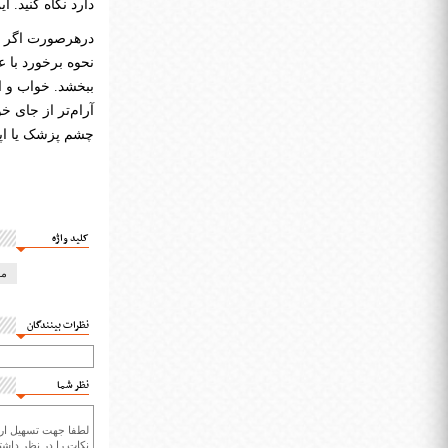
دارد نگاه کنید.
درهرصورت اگر به
نحوه برخورد با ع
آرام‌تر از جای خ
چشم پزشک یا اپت
کلید واژه
مش
نظرات بینندگان
نظر شما
لطفا جهت تسهیل ارتب
نکات را در نظر داشته