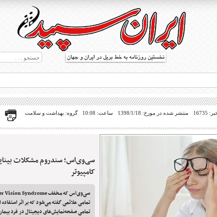
16735
منتشر شده در مورخ: 1398/1/18
ساعت: 10:08
گروه: بهداشت و سلامت
سی‌وی‌اس؛ سندروم مشکلات بینایی
ط بریل در جهان
کامپیوتر
تمامی علائمی گفته می‌شود که بر اثر استفاده از
تمامی صفحه‌نمایش‌های دیجیتال در فرد بیمار 