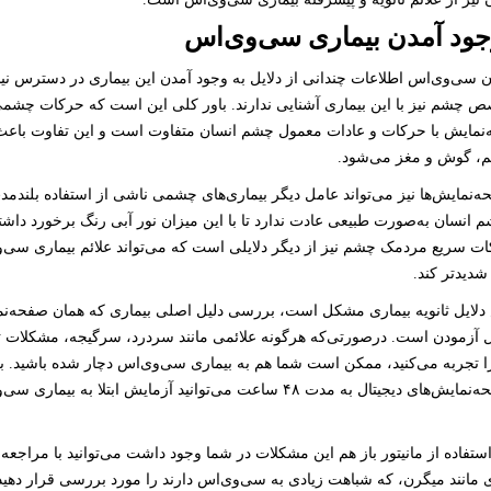
وجود آمدن بیماری سی‌وی‌اس
دن سی‌وی‌اس اطلاعات چندانی از دلایل به وجود آمدن این بیماری در دسترس 
 چشم نیز با این بیماری آشنایی ندارند. باور کلی این است که حرکات چشمی
‌نمایش با حرکات و عادات معمول چشم انسان متفاوت است و این تفاوت باعث
، گوش و مغز می‌شود.
‌نمایش‌ها نیز می‌تواند عامل دیگر بیماری‌های چشمی ناشی از استفاده بلندمدت
 انسان به‌صورت طبیعی عادت ندارد تا با این میزان نور آبی رنگ برخورد داشته
ات سریع مردمک چشم نیز از دیگر دلایلی است که می‌تواند علائم بیماری سی‌وی
شدیدتر کند.
ایل ثانویه بیماری مشکل است، بررسی دلیل اصلی بیماری که همان صفحه‌نما
ل آزمودن است. درصورتی‌که هرگونه علائمی مانند سردرد، سرگیجه، مشکلات ت
ا تجربه می‌کنید، ممکن است شما هم به بیماری سی‌وی‌اس دچار شده باشید. به
کردن تمامی صفحه‌نمایش‌های دیجیتال به مدت ۴۸ ساعت می‌توانید آزمایش ابتلا به
ستفاده از مانیتور باز هم این مشکلات در شما وجود داشت می‌توانید با مراجعه
 مانند میگرن، که شباهت زیادی به سی‌وی‌اس دارند را مورد بررسی قرار دهید. 