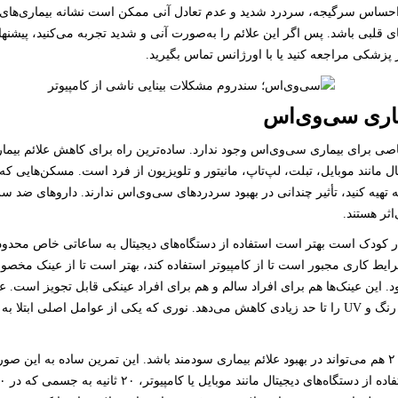
احساس سرگیجه، سردرد شدید و عدم تعادل آنی ممکن است نشانه بیماری‌های 
ی قلبی باشد. پس اگر این علائم را به‌صورت آنی و شدید تجربه می‌کنید، پیشنهاد
 پزشکی مراجعه کنید یا با اورژانس تماس بگیرید.
اری سی‌وی‌اس
صی برای بیماری سی‌وی‌اس وجود ندارد. ساده‌ترین راه برای کاهش علائم بیما
ال مانند موبایل، تبلت، لپ‌تاپ، مانیتور و تلویزیون از فرد است. مسکن‌هایی که 
 تهیه کنید، تأثیر چندانی در بهبود سردرد‌های سی‌وی‌اس ندارند. دارو‌های ضد سر
اثر هستند.
ر کودک است بهتر است استفاده از دستگاه‌های دیجیتال به ساعاتی خاص محدود
رایط کاری مجبور است تا از کامپیوتر استفاده کند، بهتر است تا از عینک مخصو
ود. این عینک‌ها هم برای افراد سالم و هم برای افراد عینکی قابل تجویز است
کامپیوتر نور آبی رنگ و UV را تا حد زیادی کاهش می‌دهد. نوری که یکی از عوامل اصلی اب
تمرین ۲۰، ۲۰، ۲۰ هم می‌تواند در بهبود علائم بیماری سودمند باشد. این تمرین ساده به این