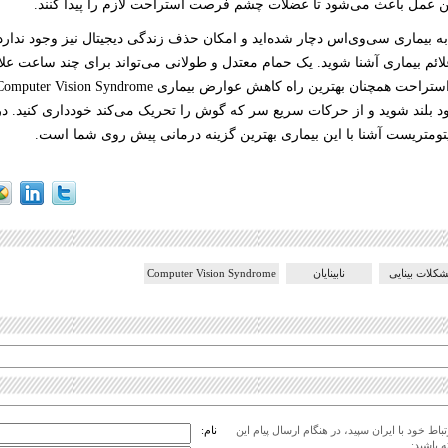
 این عمل باعث می‌شود تا عضلات چشم فرصت استراحت لازم را پیدا کنند.
 بیماری سی‌وی‌اس دچار شده‌اید و امکان حذف زندگی دیجیتال نیز وجود ندارد،
لائم بیماری آشنا شوید. یک حمام معتدل و طولانی می‌تواند برای چند ساعت علائم
ود بلند شوید و از حرکات سریع سر که گوش را تحریک می‌کند خودداری کنید. در 
ومتریست آشنا با این بیماری بهترین گزینه درمانی پیش روی شما است.
کلات بینایی
نابینایان
Computer Vision Syndrome
اط خود با ایران سپید، در هنگام ارسال پیام این
نام:
 باشید: