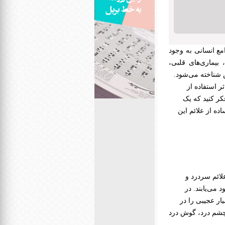
مع انسانی به وجود
بیماری‌های قلبی،
س شناخته می‌شود.
 که بر اثر استفاده از
کر کنید که یک
ه از علائم این
لائم سردرد و
 می‌یابند. در
ر عجیبی را در
 چشم درد، گوش درد