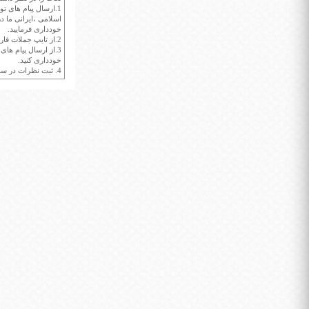
1.ارسال پیام های تو
اسلامی ،ایرانی ما در
خودداری فرمایید.
2.از تایپ جملات فارسی با حروف انگلیسی خودداری کنید.
3.از ارسال پیام ها
خودداری کنید.
4. ثبت نظرات در سايت ايران سپيد براي هر نظر حداکثر 400 واژه است.