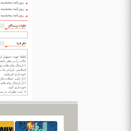
روزنامه پنجشنبه 14 آذر 1398
روزنامه پنجشنبه 23 آبان 1398
روزنامه پنجشنبه 18 مهر 1398
نظرات بینندگان
نظر شما
لطفا جهت تسهیل ارتب
نکات را در نظر داشته
1.ارسال پیام های تو
اسلامی ،ایرانی ما در
خودداری فرمایید.
2.از تایپ جملات فارسی با حروف انگلیسی خودداری کنید.
3.از ارسال پیام ها
خودداری کنید.
4. ثبت نظرات در سايت ايران سپيد براي هر نظر حداکثر 400 واژه است.