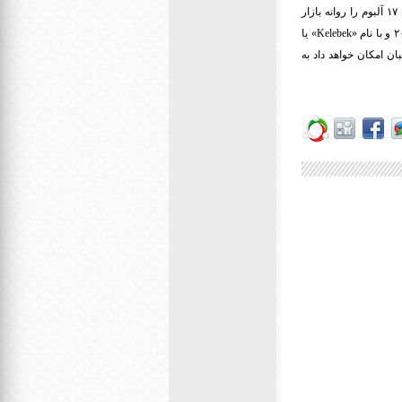
عمر فعالیت این خواننده پاپ در عرصه موسیقی به ۳۲ سال بالغ میشود و او توانسته در طول بیش از سه دهه، ۱۷ آلبوم را روانه بازار
Kelebek
» یا
ن امکان خواهد داد به