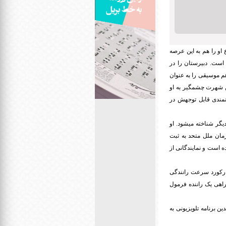
او را هم به این عرصه
ست. دبیرستان را در
صوص نابینایان در استانبول به پایان میرساند و تحصیلاتش را در همان موسیقی ادامه میدهد و از ۱۹۸۷ هم موسیقی را به عنوان
ن شهرت چشمگیر به او
نمندی قابل توجهش در
گر شناخته میشود. او
زمان ملل متحد به ثبت
وع فعالیتهای این اتحادیه، تعداد اعضایش به بیش از ۳۰۰ عضو رسیده است و نمایندگانی از
 رکورد سرعت رانندگی
مراهی یک راننده فرمول
ن برنامه تلویزیونی به