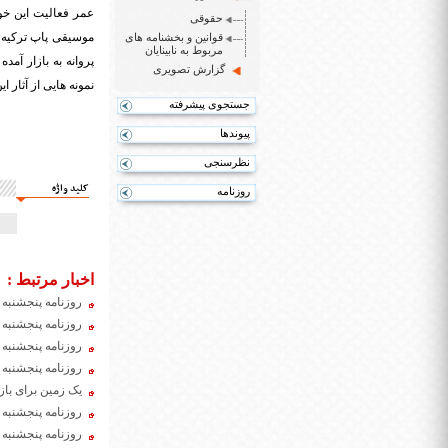
حقوقی
موسیقی پاپ ترکیه کند
قوانین و بخشنامه های
مربوط به نابینایان
پروانه به بازار آم
گزارش تصویری
نمونه هایی از آثار 
جستجوی پیشرفته
پیوندها
نظرسنجی
کلید واژه
روزنامه
اخبار مرتبط :
روزنامه پنجشنبه 4 دی ۱۳۹۹
روزنامه پنجشنبه 6 آذر ۱۳۹۹
روزنامه پنجشنبه 10 مهر ۱۳۹۹
روزنامه پنجشنبه 24 بهمن 1398
یک زمین برای بازی
روزنامه پنجشنبه 17 بهمن 1398
روزنامه پنجشنبه 5 دی 1398