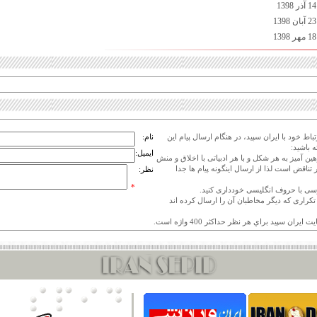
اط خود با ایران سپید، در هنگام ارسال پیام این
نام:
 باشید:
ایمیل:
هین آمیز به هر شکل و با هر ادبیاتی با اخلاق و منش
 تناقض است لذا از ارسال اینگونه پیام ها جدا
نظر:
*
ی تکراری که دیگر مخاطبان آن را ارسال کرده اند