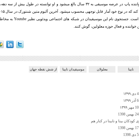
 که در نوع خود آمار قابل توجهی محسوب میشود. آخرین آلبوم متین شنتورک در سال ۲۰۱۵ و با نام «
ده است. جستجوی نام این موسیقیدان در شبکه های اجتماعی ویدئویی نظیر
Youtube
به مخاطبا
این خواننده و فعال حوزه معلولین، گوش کنند.
نابینا
معلولان
موسیقیدان نابینا
از شش نقطه جهان
 کودکان بینا و نابینا در کنار هم