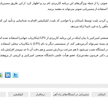
تی را از جمله ویژگی‌های این برنامه کاربردی نام برد و اظهار کرد: از این طریق مسیریابی
با استفاده از مسیریابی صوتی می‌تواند به مقصد برسد.
 کردن بلیت توسط نابینایان و یا خواندن کد بلیت، اپلیکیشن اقدام به شناسایی و تأیید این کد
هن را به فرد نابینا ارائه می‌دهد.
این محقق دانشگاه صنعتی امیرکبیر با بیان اینکه در این برنامه کاربردی از GPS (م
که GPS در مکان‌های بسته نمی‌تواند آدرس‌دهی کند، از سیستمی دیگر به نا
ر ایستگاه نصب می‌شود تا هم سرعت پردازش مسیر و هم دقت آن تا حد نیم‌متر افزایش یابد و
یی دکتر فریدون مقدس‌نژاد عضو هیأت علمی دانشگاه صنعتی امیرکبیر و کریمی از پژوهشگ
نابینایان
مسیریابی در ایستگاه‌های راه آهن
نرم‌افزار
اپلیکیشن