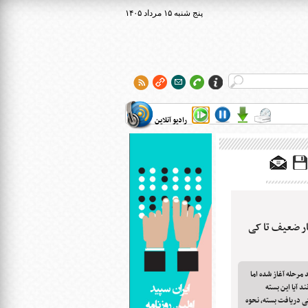
۱۴۰۵ پنج شنبه ۱۵ مرداد
رادیو آنلاین
ر ضعیف تا کی
 مرحله آغاز شده اما
د آیا این بسته
گی دریافت بسته، نحوه