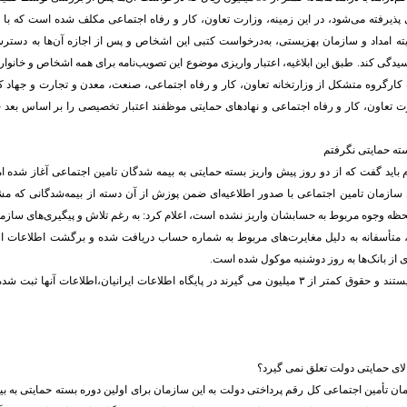
ذیرفته می‌شود، در این زمینه، وزارت تعاون، کار و رفاه اجتماعی مکلف شده است که با ا
ته امداد و سازمان بهزیستی، به‌درخواست کتبی این اشخاص و پس از اجازه آن‌ها به دسترس
دگی کند. طبق این ابلاغیه، اعتبار واریزی موضوع این تصویب‌نامه برای همه اشخاص و خانوار 
ارگروه متشکل از وزارتخانه تعاون، کار و رفاه اجتماعی، صنعت، معدن و تجارت و جهاد ک
 تعاون، کار و رفاه اجتماعی و نهادهای حمایتی موظفند اعتبار تخصیصی را بر اساس بعد خ
ام باید گفت که از دو روز پیش واریز بسته حمایتی به بیمه شدگان تامین اجتماعی آغاز شده ام
 سازمان تامین اجتماعی با صدور اطلاعیه‌ای ضمن پوزش از آن دسته از بیمه‌شدگانی که م
 لحظه وجوه مربوط به حسابشان واریز نشده است، اعلام کرد: به رغم تلاش و پیگیری‌های سازم
ا، متأسفانه به دلیل مغایرت‌های مربوط به شماره حساب دریافت شده و برگشت اطلاعات از
 از بانک‌ها به روز دوشنبه موکول شده است.
اگر هم بیمه شده نیستند و حقوق کمتر از ۳ میلیون می گیرند در پایگاه اطلاعات ایرانیان،اطلاعات آنها
الای حمایتی دولت تعلق نمی گیرد؟
ن تأمین اجتماعی کل رقم پرداختی دولت به این سازمان برای اولین دوره بسته حمایتی به ب