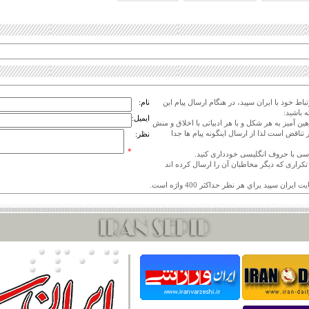
اط خود با ایران سپید، در هنگام ارسال پیام این
نام:
 باشید:
ایمیل:
هین آمیز به هر شکل و با هر ادبیاتی با اخلاق و منش
 تناقض است لذا از ارسال اینگونه پیام ها جدا
نظر:
*
ی تکراری که دیگر مخاطبان آن را ارسال کرده اند