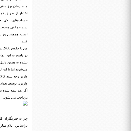
و سازمان بهزیستی پ
اختیار از طریق کمی
حساب‌های بانکی رسی
سبد حمایتی مصوب ک
است. همچنین وزارت
کنند.
من با حقوق 2400 بسته حمایتی نگرفتم
در پاسخ به این ابه
نشده به همین دلیل
می‌شوند اما تا این
واریز وجه سبد کال
واریزی توسط تعدادی
پرداخت می شود.
چرا به خبرنگاران ک
براساس اعلام سازما