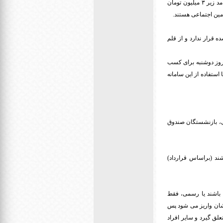
۱۴۵۰ میلیارد تومان است و این بسته حمایتی به ۶ میلیون و ۱۵۰ هزار نفر از بیمه شدگان تامین اجتماعی که درآمد زیر ۳ میلیون تومان
مین اجتماعی هستند.
ه قرار ندارد و از قلم
ن معاون اداری ـ مالی سازمان تامین اجتماعی دراین باره از فعال شدن سامانه #۴*۴* از روز دوشنبه برای کسب
استفاده از این سامانه
ی، بازنشستگان صندوق
ند (براساس قرارداد)
 باشند یا رسمی، فقط
ارانه‌شان واریز می شود پس
کن است به نصف افراد تعلق گیرد و سایر افراد