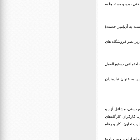
ختی بوده و بسته ها به
ات وابسته به آن(میز خدمت)
ماعی درباره شماره پیامک ۵۰۰۰۴۹۹ گفت: این سامانه زیر نظر فروشگاه های
و رفاه اجتماعی دستورالعمل
 به عنوان نیازمندان
شاغلان صنایع دستی، مشاغل آزاد و
، کارگران کارگاه‌های
رت تعاون، کار و رفاه
ررسی توسط کمیته امداد امام خمینی(ره)