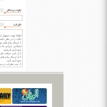
نظرات بینندگان
نظر شما
لطفا جهت تسهیل ارتب
نکات را در نظر داشته
1.ارسال پیام های تو
اسلامی ،ایرانی ما در
خودداری فرمایید.
2.از تایپ جملات فارسی با حروف انگلیسی خودداری کنید.
3.از ارسال پیام ها
خودداری کنید.
4. ثبت نظرات در سايت ايران سپيد براي هر نظر حداکثر 400 واژه است.