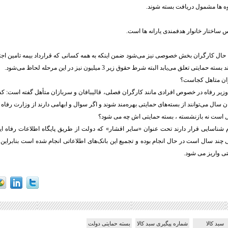
وه ها مشمول دریافت بسته شوند.
 ساختار خانوار هدفمندی یارانه ها است.
ال کارگران بخش خصوصی نیز می‌شود ضمن اینکه به همه کسانی که قرارداد بیمه تامین اجتم
تعلق می‌یابد البته شرط حقوق زیر 3 میلیون نیز در این مرحله لحاظ می‌شود.
زان متاهل کجاست؟
زیر رفاه در خصوص افرادی مانند کارگران فصلی، قالیبافان و سربازان متأهل گفته است: ک
ایان سال می‌توانند از بسته‌های حمایتی بهره‌مند شوند و اگر سوال و ابهامی دارند از وزارت رفاه 
ل است نه بازنشسته ، بسته حمایتی اش چه می شود؟
م شناسایی قرار دارند تحت عنوان «سایر اقشار» که دولت از طریق پایگاه اطلاعات رفاه ایرا
 چند سال است در حال انجام بوده و تجمیع این بانک‌های اطلاعاتی انجام شده است بنابراین 
تی واریز می شود.
سبد کالا
شماره پیگیری سبد کالا
بسته حمایتی دولت