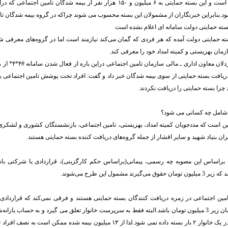
ود.بنابراین خبرنگاران از مشمولان این بسته محسوب می شوند چراکه در گروه بیمه شدگان تا
بسته حمایتی دولت سامانه ای اعلام نشده است
بسته حمایتی دولت آمده که هر فردی که گمان می‌کند نیازمند است اما در گروه‌های معرفی شد
سازمان بهزیستی و کمیته امداد خود را معرفی کند.
در این میان رحیم اردلا
دریافت بسته حمایتی از سوی بیمه شدگان خبر داد و گفت: افراد تحت پوشش تامین اجتماعی با 
 چرا بسته حمایتی را دریافت نکردند.
 شامل چه کسانی می شود؟
این است که مددجویان کمیته امداد، بهزیستی، تامین اجتماعی، بازنشستگان کشوری و لشکر
ان بنیاد شهید و سایر اقشار از جمله گروه‌های دریافت کننده بسته حمایتی هستند.
براساس این مصوبه چه رسمی، پیمانی(براساس حکم کارگزینی)، قراردادی یا شرکتی باش
ند مشمول این طرح می‌شوند.
امین اجتماعی در زمره دریافت کنندگان بسته حمایتی هستند و فرقی نمی‌کند که قراردادی
کافی است حقوق‌شان زیر 3 میلیون تومان باشد.البته فقط به سرپرست خانوار تعلق می گیرد و به حساب ی
به دونفر بیمه شده در یک خانوار ۲ بار بسته داده نمی شود.لذا از ۱۳ میلیون بیمه شده مم