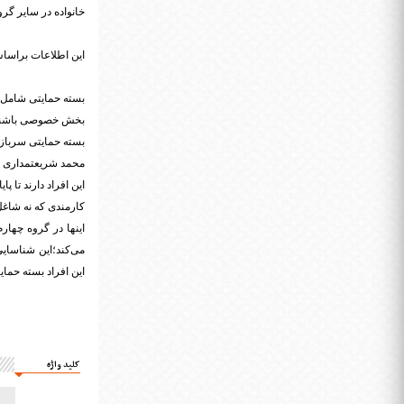
خانواده در سایر گر
این اطلاعات براساس
بسته حمایتی شامل ح
بخش خصوصی باشند بسته حمایتی 
بسته حمایتی سربا
محمد شریعتمداری و
این افراد دارند تا پ
کارمندی که نه شاغ
اینها در گروه چهار
می‌کند؛این شناسایی
این افراد بسته حمای
کلید واژه