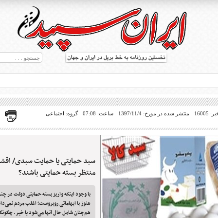
16005
منتشر شده در مورخ: 1397/11/4
ساعت: 07:08
گروه: اجتماعی
سبد حمایتی یا حمایت سبدی/ اقشا
ط بریل در جهان
منتظر بسته حمایتی باشند؟
با وجود اینکه واریز بسته حمایتی دولت در چند
هنوز با ابهاماتی روبروست؛ اغلب مردم نمی‌دانن
هم‌چنان شامل حال آنها می‌شود یا خیر. چگون