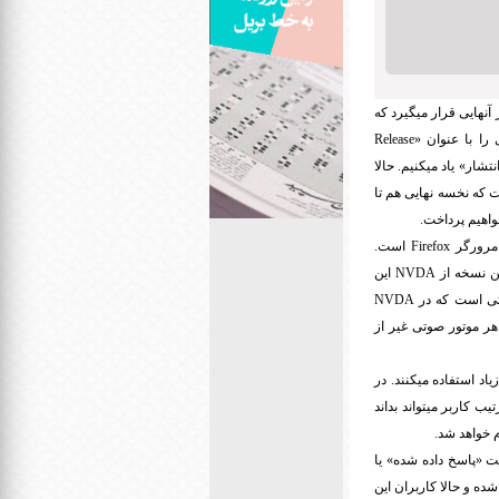
 آنهایی قرار میگیرد که
را با عنوان «
Release
شار» یاد میکنیم. حالا
ت که نخسه نهایی هم تا
واهیم پرداخت.
 مرورگر
Firefox
است.
ین نسخه از
NVDA
این
اتی است که در
NVDA
 هر موتور صوتی غیر از
یاد استفاده میکنند. در
یب کاربر میتواند بداند
 خواهد شد.
یت «پاسخ داده شده» یا
ه و حالا کاربران این