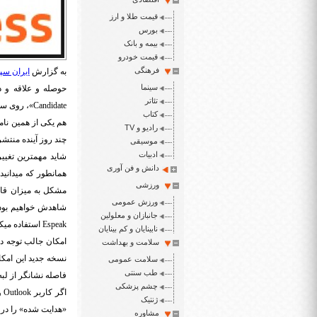
قیمت طلا و ارز
بورس
بیمه و بانک
قیمت خودرو
فرهنگی
به گزارش
ایران سپ
سینما
حوصله و علاقه و دا
تئاتر
Candidate
»، روی سا
کتاب
هم یکی از همین نا
رادیو و TV
چند روز آینده منتش
موسیقی
ادبیات
شاید مهمترین تغیی
دانش و فن آوری
همانطور که میدانید
ورزشی
مشکل به میزان قاب
ورزش عمومی
شاهدش خواهیم بود.
جانبازان و معلولین
Espeak
استفاده میکر
نابینایان و کم بینایان
امکان جالب توجه دی
سلامت و بهداشت
نسخه جدید این امکا
سلامت عمومی
طب سنتی
فاصله نشانگر از لبه
چشم پزشکی
اگر کاربر
Outlook
و
ژنتیک
«هدایت شده» را در م
مشاوره