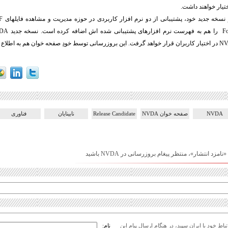
تیار خواهند داشت.
نسخه جدید خود، پشتیبانی از دو نرم افزار کاربردی در حوزه مدیریت و مشاهده فایلهای
F
Fo
را هم به فهرست نرم افزارهای پشتیبانی شده اش اضافه کرده است. نسخه جدید
DA
NV
در اختیار کاربران قرار خواهد گرفت. این بروزرسانی توسط خودِ صفحه خوان هم به اطلاع 
NVDA
صفحه خوان NVDA
Release Candidate
نابینایان
فناوری
امزد انتشار»، منتظر پیغام بروزرسانی در NVDA باشید
اط خود با ایران سپید، در هنگام ارسال پیام این
نام: