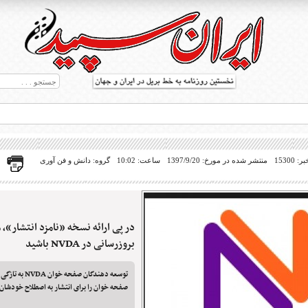
15300
منتشر شده در مورخ: 1397/9/20
ساعت: 10:02
گروه: دانش و فن آوری
در پی ارائه نسخه «نامزد انتشار»، 
ط بریل در جهان
بروزرسانی در NVDA باشید
توسعه دهندگان صفح
صفحه خوان را برای انتشار به اصطلاح خودشان 