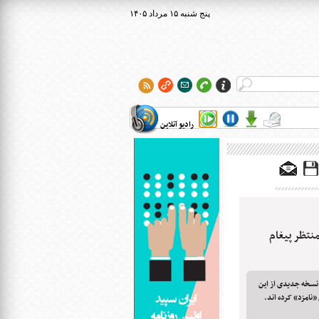
۱۴۰۵ پنج شنبه ۱۵ مرداد
رادیو آنلاین
منتظر پیغام
ه خوان NVDA به تازگی نسخه جدیدی از این
«نامزد» کرده اند.