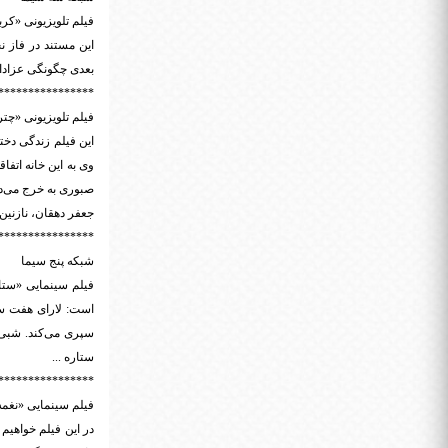
فیلم تلویزیونی «کربلا جغرافیای 
این مستند در فاز 
بعدی چگونگی عزادار
****************
فیلم تلویزیونی «چتر عاشقی» به کار
این فیلم زندگی دختر
وی به این خانه اتفا
صبوری به خرج می‌دهن
جعفر دهقان، نازنین
****************
شبکه پنج سیما
است: لارای هفت سا
سپری می‌کند. شبی د
ستاره ...
****************
فیلم سینمایی «نغمه» به کارگردانی
در این فیلم خواهیم