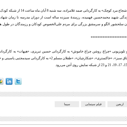
ک» به کارگردانی صمد غلامزاده، سه شنبه 8 آبان ماه ساعت 14 از شبکه کودک پخش خواهد شد.
زندگی شهید محمدحسین فهمیده، رزمندۀ سیزده ‌ساله است از دوران مدرسه تا زمان شهادت 
ان سلحشور الگو و سرمشق بزرگی برای مردم علی‌الخصوص کودکان و رزمندگان در طول
*********************
و تلویزیونی «چراغ روشن چراغ خاموش» به کارگردانی حسین تبریزی، «هیهات» به کارگردا
اربعین
فیلم سینمایی
سیما