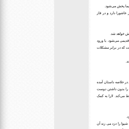
عاشورا دارد و در فاز
 قدیمی می‌شود. با ورود
ست که در برابر مشکلات
د.
ماه ساعت 9 از شبکه پنج پخش می‌شود.در خلاصه داستان آمده
 را بدون داشتن دوست
 می‌کند. لارا به کمک
یوا را دزد می زند آن