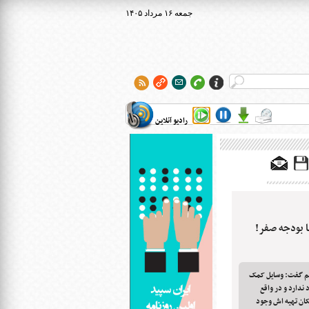
۱۴۰۵ جمعه ۱۶ مرداد
رادیو آنلاین
ا بودجه صفر!
 قم گفت: وسایل کمک
دارد و در واقع
کان تهیه اش وجود