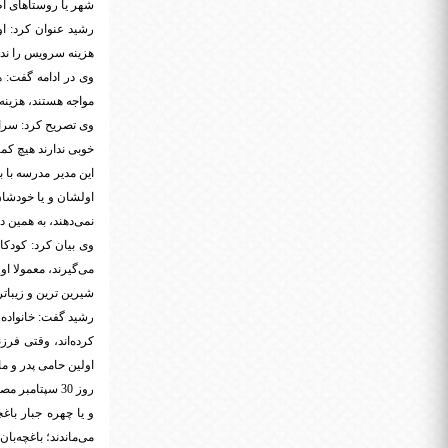
شهر یا روستاهای ا
رشید عنوان کرد: ا
هزینه سرویس را نداش
وی در ادامه گفت: 
مواجه هستند، هزینه سمع
وی تصریح کرد: سران
خوبی ندارند هیچ کم
این مدیر مدرسه با ب
اولشان و یا خودشان
نمی‌دهند، به همین دل
می‌گیرند، معمولا او
شیرین ترین و زیبا
رشید گفت: خانواده ا
کرده‌اند، وقتی فرز
اولین حامی پدر و ما
و یا چهره جبار باغ
می‌ماندند؛ باغچه‌ب