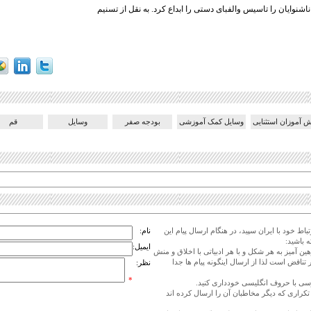
اشنوایان را تاسیس والفبای دستی را ابداع کرد. به نقل از تسنیم
ش آموزان استثنایی
وسایل کمک آموزشی
بودجه صفر
وسایل
قم
اط خود با ایران سپید، در هنگام ارسال پیام این
نام:
 باشید:
ایمیل:
هین آمیز به هر شکل و با هر ادبیاتی با اخلاق و منش
 تناقض است لذا از ارسال اینگونه پیام ها جدا
نظر:
*
ی تکراری که دیگر مخاطبان آن را ارسال کرده اند