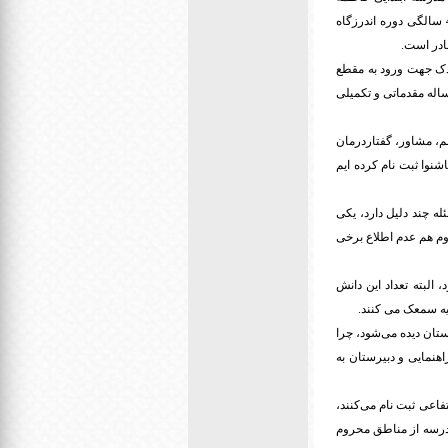
زهرا(س) مخصوص ناشنوایان است، کودکان از 2 سالگی تا پایان دوره ابتدایی در این مدرسه حضور دارند، 2 تا 4 سالگی دوره اندرزگاه
ادر است.
اده کردن کودک جهت ورود به مقطع
 ساله مقدماتی و تکمیلی
م، مشاور، گفتاردرمان
به مدرسه عادی تصمیم گیری می‌شود؛ امسال 50 دانش آموز ناشنوا ثبت نام کرده ایم
له چند دلیل دارد، یکی
دوم هم عدم اطلاع برخی
 البته تعداد این دانش
یه سمعک می کنند.
ستان دیده می‌شود، چرا
هنمایی و دبیرستان به
اعی ثبت نام می‌کنند،
مدرسه از مناطق محروم