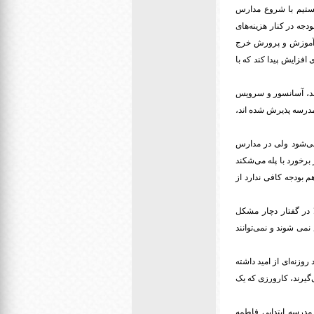
ستیم با شروع مدارس
دجه در کنار هزینه‌های
 ما مشکل ساز شده است؛ 98درصد اعتبار وزارت آموزش و پرورش خرج
شوری افزایش پیدا کند که با
شد، آسانسور و سرویس
 مدرسه پذیرش شده اند،
می‌شود ولی در مدارس
برخورد با پله می‌شکند
م بودجه کافی ندارد از
 در گفتار دچار مشکل
نمی شوند و نمی‌توانند
وزنه‌ای از امید داشته
‌گیرند، کارورزی که یک
مدرسه ابتدایی فاطمه