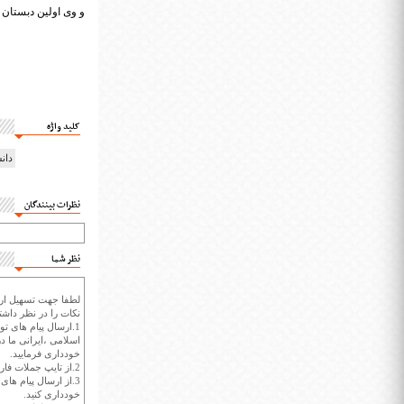
و وی اولین دبستان ن
کلید واژه
دان
نظرات بینندگان
نظر شما
لطفا جهت تسهیل ارتب
نکات را در نظر داشته
1.ارسال پیام های تو
اسلامی ،ایرانی ما در
خودداری فرمایید.
2.از تایپ جملات فارسی با حروف انگلیسی خودداری کنید.
3.از ارسال پیام ها
خودداری کنید.