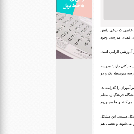
یط خاصی که برخی دانش
زی فضای مدرسه، وجود
در آموزشی الزامی است
 کم شنوا هستند و 25 نفر هم مشکلات جسمی_ حرکتی دارند؛ مدرسه
مدرسه متوسطه یک و دو
آموزان را گذرانده‌اند،
نشگاه فرهنگیان، معلم
می‌کنند و ما مجبوریم
شکل هستند، این مشکل
فق می‌شوند و بعضی هم