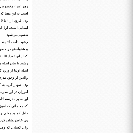
است به این معنا که
ابتدایی است، اول ابت
تقسیم می‌شود.
رشید ادامه داد: بع
که از این تعداد 10 نفر در پایه اول ابتدایی تحصیل می‌کنند.
رشید با بیان اینکه
اینکه اولیا از ورو
والدین از وجود مد
وی اظهار کرد: به ک
آموزان در این مدرس
این مدیر مدرسه ادا
که معلمانی که آموز
دلیل کمبود معلم بر
وی خاطرنشان کرد: و
ولی کسانی که وضعیت