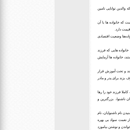
والدین توانایی تامین
که خانواده ها با آن
اده‌ها وضعیت اقتصادی
خانواده هایی که فرزند
ند، خانواده ها آزمایش
ن مدرسه می ایند و تحت آموزش قرار
ف بزند برای پدر و مادر
املا فرزند خود را رها
ان ناشنوا، بزرگترین و
با شنیدن نام ناشنوایان، نام
از نعمت سواد بی بهره
واندن و نوشتن بیاموزد