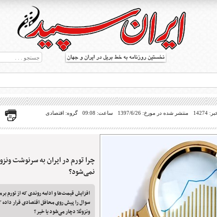
14274
منتشر شده در مورخ: 1397/6/26
ساعت: 09:08
گروه: اقتصادی
چرا تورم در ایران به سرنوشت ونزوئ
ط بریل در جهان
نمی‌شود؟
افزایش قیمت‌ها و ادامه روندی که از تورم برمی
سوال را پیش روی محافل اقتصادی قرار داده که
ونزوئلا دچار می‌شود یا خیر؟