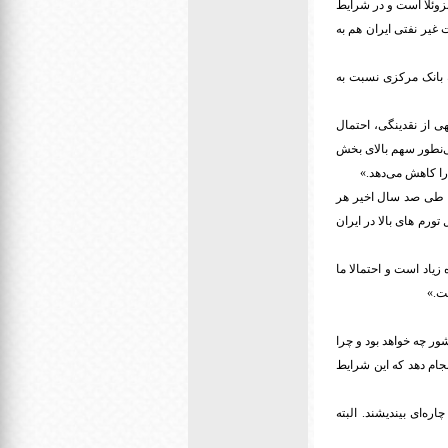
نزوئلا است و در شرایط
غیر نفتی ایران هم به
ه بانک مرکزی نسبت به
ی از نقدینگی، احتمال
ند، متذکر می‌شود: «سهم ٦٠ درصدی بخش خدمات از GDP ایران و همی‌نطور سهم بالای بخش
را کاهش می‌دهد.»
اما طی صد سال اخیر هر
ورم های بالا در ایران
زیاد است و احتمالا ما
ت.»
ور چه خواهد بود و چرا
جام دهد که این شرایط
ره‌ای بیندیشند. البته