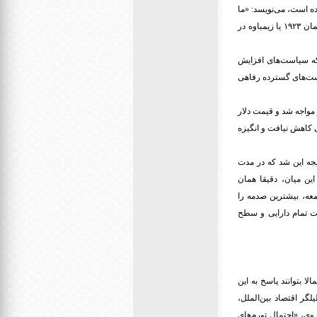
ده است، می‌نویسد: «ما
پیش‌بینی می‌کنیم تورم این کشور تا پایان ۲۰۱۸ به ۱ میلیون درصد برسد تا نشان دهد شرایط در ونزوئلا مشابه آلمان ۱۹۲۳ یا زیمباوه در
 که سیاست‌های افزایش
است‌های گسترده رفاهی
 مواجه شد و قیمت دلار
 کاهش نیافت و انگیزه
یجه این شد که در مدت
ین میان، دقیقا همان
معه، بیشترین صدمه را
عت تمام دارایی و سطح
لا بتوانند پاسخ به این
لگر اقتصاد بین‌الملل،
 وی، «احتمال تورم‌های