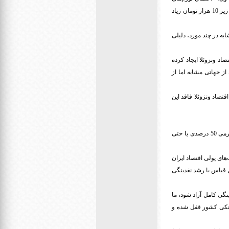
افسارگسیخته و مهار نشدنی بسیار کم است و حتی اگر تحریک‌های سیاسی از بین بروند، احتمال کاهش دلار به زیر 10 هزار تومان زیاد
به در چند مورد، دلیلی
اد ونزوئلا ایجاد کرده
از جهاتی مشابه اما از
درآمد صادراتی چند 10میلیارد دلاری است که اقتصاد ونزوئلا فاقد این
در این میان، سیامک قاسمی، کارشناس و تحلیلگر اقتصادی در تحلیلی عنوان می‌کند «با آن‌که خطر یک موج تورمی 50 درصدی یا حتی
‌های پولی اقتصاد ایران
رشد نقدینگی ماهانه به طور متوسط ٢درصدی ایران قابل قیاس با رشد نقدینگی
نگی کامل آزاد شود، ما
 بانکی کشور قفل شده و