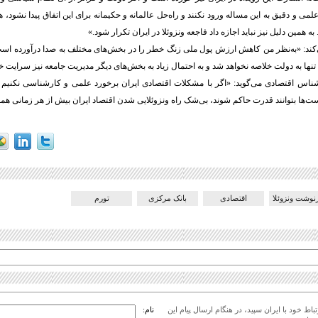
می و دقیق به این مساله ورود نکنند و راه‌حل عالمانه و حکیمانه برای این اتفاق پیدا نشود
 همین دلیل نیز نباید اجازه داد فاجعه ونزوئلا در ایران تکرار شود.»
ند: «به‌نظر من کاهش ارزش پول ملی زنگ خطر را در بخش‌های مختلف به صدا درآورده است. 
تنها به دولت خلاصه نخواهد شد و به احتمال زیاد به بخش‌های دیگر مدیریت جامعه نیز سرایت خ
ناس اقتصادی می‌گوید: «اگر با مشکلات اقتصادی ایران برخورد علمی و کارشناسی نکنیم 
ست‌ها بتوانند قدرت حاکم شوند، بی‌شک راه ونزوئلایی شدن اقتصاد ایران بیش از هر زمانی هم
وشت ونزوئلا
اقتصادی
بانک مرکزی
تورم
اط خود با ایران سپید، در هنگام ارسال پیام این
نام: