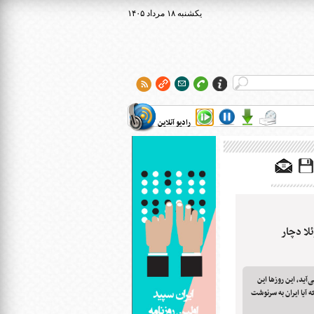
۱۴۰۵ يکشنبه ۱۸ مرداد
رادیو آنلاین
لا دچار
‌آید، این روزها این
 آیا ایران به سرنوشت