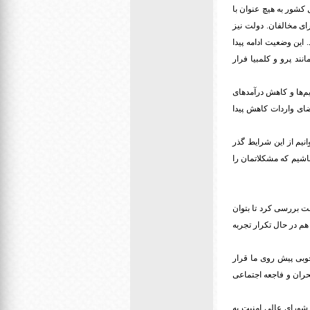
 کشور به هیچ عنوان با
ای مخالفان. دولت نیز
 این وضعیت ادامه پیدا
ند پرو و کلمبیا فرار
م‌ها و کاهش درآمد‌های
اضای واردات کاهش پیدا
نیم از این شرایط گذر
باشیم که مشکلاتمان را
 است که «تمامی وقایع کشور به خصوص بعد از سال 97 را باید با دقت بررسی کرد تا بتوان
هم در حال تکرار تجربه
بی پیش روی ما قرار
بحران و فاجعه اجتماعی
 شورای عالی امنیت به