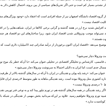
ر گروه اقتصاد دانشگاه اصفهان نیز از جمله افرادی است که اعتقاد دارد «وجود ویژگی‌های مشا
کلیت اقتصاد نیست.»
 افزایش شدید نرخ ارز در هفته گذشته و گرانی برخی کالاها در ایران، شباهت‌هایی را در اقتص
 نمی‌تواند موجب ونزوئلایی شدن اقتصاد ایران شود، زیرا ساختارهای این دو اقتصاد هر چند 
ت هستند.»
واعظ با ذکر مثالی توضیح می‌دهد: «اقتصاد ایران اکنون برخوردار از 
ت ونزوئلا دچار نمی‌شود؟
مسال جدی است، اما ایران به دلایلی احتمالا به سرنوشت ونزوئلا دچار نمی‌شود.»
، عنوان می‌کند: «رشد پایه پولی و نقدینگی در ایران با آن‌که در سال‌های گذشته بالاتر از ظرفیت
بوده، اما هرگز در اندازه کشوری مثل ونزوئلا نبوده است. 
ست.»
گر رشد نقدینگی در همه سال‌های گذشته هم در تورم تبلور پیدا کند و به نوعی فنر تورمی نقدی
شبیه تورم ونزوئلا نخواهیم رسید. علاوه بر این‌که می‌دانید بخش مهمی از نقدینگی در شبکه
کوتاه‌مدت ندارد.»