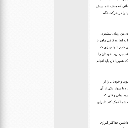
مانی که هدف شما بیش
د را در حرکت نگه
. رسیدن به قله برای من زمان بیشتری
اندازه کافی ماهر یا
دادم. تنها چیزی که
 بردارید. خودتان را
 همین الان باید انجام
د و خودتان را از
 یا سوار یکی از آن
رید. ولی وقتی که
 شما کمک کند تا برای
اشتن حداکثر انرژی