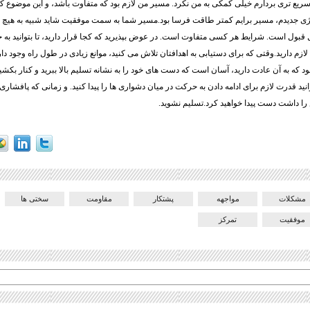
 سریع تری بردارم خیلی کمکی به من نکرد. مسیر من لازم بود که متفاوت باشد، و این موضوع کا
تژی جدیدم، مسیر برایم کمتر طاقت فرسا بود.مسیر شما به سمت موفقیت شاید شبیه به هیچ 
بل قبول است. شرایط هر کسی متفاوت است. در عوض بپذیرید که کجا قرار دارید، تا بتوانید به خ
ازم دارید.وقتی که برای دستیابی به اهدافتان تلاش می کنید، موانع زیادی در طول راه وجود دا
 که به آن عادت دارید، آسان است که دست های خود را به نشانه تسلیم بالا ببرید و کنار بکشی
وانید قدرت لازم برای ادامه دادن به حرکت در میان دشواری ها را پیدا کنید. و زمانی که پافشاری 
ا داشت دست پیدا خواهید کرد.تسلیم نشوید.
مشکلات
مواجهه
پشتکار
مقاومت
سختی ها
موفقیت
تمرکز