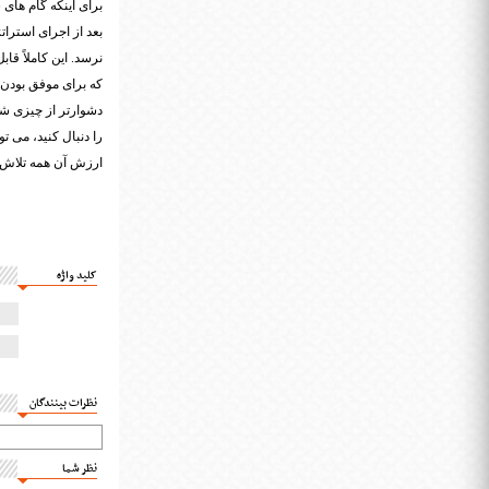
برای اینکه گام های
بعد از اجرای استرا
نرسد. این کاملاً قا
که برای موفق بودن ل
دشوارتر از چیزی شود
را دنبال کنید، می ت
ارزش آن همه تلاش ر
کلید واژه
نظرات بینندگان
نظر شما