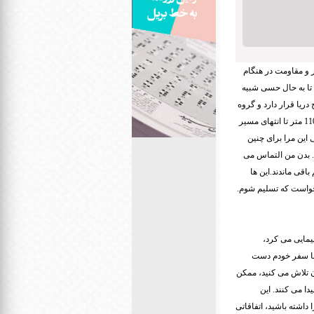
ه برای افزایش پشتکار و مقاومت در هنگام
 تا به حال حسی شبیه
یدا کرده اید؟این شهر باستانی در ارتفاع 2400 متری از سطح دریا قرار دارد و گروه
کوهنوردی من صعود خود را با اشتیاق از ساعت 5 صبح شروع کرد. من در پشت گروه تنها باقی ماندم، و بیش از 1100 متر تا انتهای مسیر
این مرا برای چنین
. بدن من التماس می
اقی ماندند.این ها
 خواست که تسلیم شوم.
پیمایی می کرد،
با سفر خودم دست
ن تلاش می کنید، ممکن
ا می کنند. این
اشته باشید، اتفاقاتی