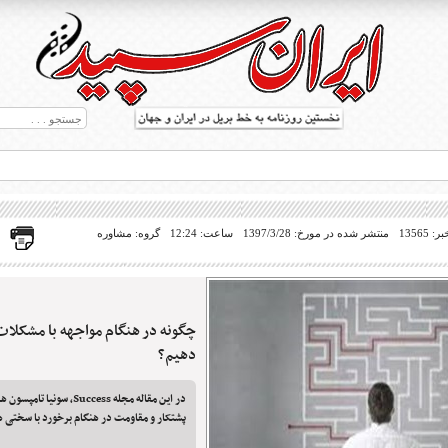
13565
منتشر شده در مورخ: 1397/3/28
ساعت: 12:24
گروه: مشاوره
چگونه در هنگام مواجهه با مشکلات 
ط بریل در جهان
دهیم؟
در این مقاله مجله Success، سو
پشتکار و مقاومت در هنگام برخورد با سختی ه