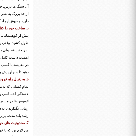
آن سنگ ها برس. خی
از حد بزرگ به نظر 
دارید و جهش ایجاد ک
5. ساعت خود را کنار بگذارید.
طول کشید. وقتی روی
سریع نیستم. ولی بر
اهمیت داشت کامل کر
در مقایسه با کسی یا
دهید تا به جلو پیش 
6. به دنبال راه خروج نباشید.
تمام کسانی که به ما
خستگی احساسی و فیز
اتوبوس ها در مسیرم
زمانی بگذارید تا به
رشد بلند مدت، بر ر
7. محدودیت های خود را قبول کنید.
من لازم بود که با 