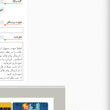
کلید واژه
فو
نظرات بینندگان
نظر شما
لطفا جهت تسهیل ارتب
نکات را در نظر داشته
1.ارسال پیام های تو
اسلامی ،ایرانی ما در
خودداری فرمایید.
2.از تایپ جملات فارسی با حروف انگلیسی خودداری کنید.
3.از ارسال پیام ها
خودداری کنید.
4. ثبت نظرات در سايت ايران سپيد براي هر نظر حداکثر 400 واژه است.