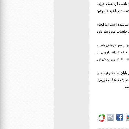
د ناشی از دیسک خراب
 شدن تاندون‌ها بوجود
ئید شده است اما انجام
جلسات مورد نیاز دارد
ین روش درمانی باید به
ظه کارانه دارویی از
ند. البته این روش نیز
 پایان به ممنوعیت‌های
 مصرف کنندگان کورتون
تند
.