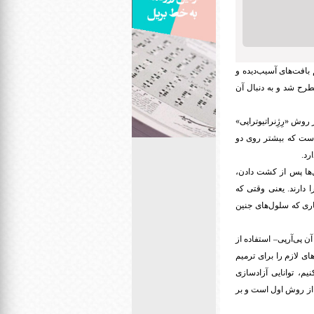
بافت‌های آسیب‌دیده و
مطرح شد و به دنبال آن
روش «رِژِنراتیوتراپی»
است که بیشتر روی دو
رد
.
ل‌ها پس از کشت دادن،
 دارند. یعنی وقتی که
ری که سلول‌های جنین
 پی‌آرپی– استفاده از
ای لازم را برای ترمیم
م، توانایی آزادسازی
ر از روش اول است و بر