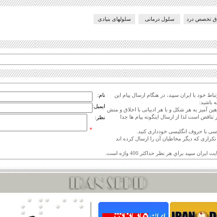
ق تخصص درد
سلول درمانی
سلولهای بنیادی
اط خود با ایران سپید، در هنگام ارسال پیام این
نام:
 باشید:
ایمیل:
هین آمیز به هر شکل و با هر ادبیاتی با اخلاق و منش
 تناقض است لذا از ارسال اینگونه پیام ها جدا
نظر:
*
ی تکراری که دیگر مخاطبان آن را ارسال کرده اند