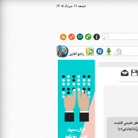
۱۴۰۵ جمعه ۱۶ مرداد
رادیو آنلاین
ور طبیعی قابلیت
نراتیوتراپی» یا