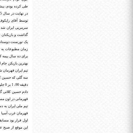
توسط آقای رایکوف 
سرمربی ایران شد ب
زمان مطبوعات به شد
تیم ایران قهرمان 
سه گلی که حسین کلا
دقیق
دادم حسین کلانی گل
تیم ملی ایران به دس
قهرمان غرب آسیا ش
این موقع از صبح ع