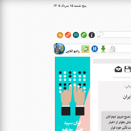
۱۴۰۵ پنج شنبه ۱۵ مرداد
رادیو آنلاین
یانی:
یران
ن صبح دیروز دوم آبان
فتنش جلوتر از اخبار
ت تأثیر خود قرار