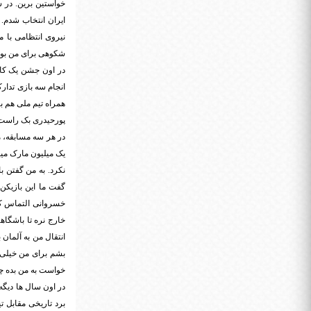
ایران انتخاب شدم.
نیروی انتظامی با م
شکوهی برای من بود
در اون جشن یک کاپ
همراه تیم ملی هم ب
پورحیدری بک راست 
در هر سه مسابقه، م
یک میلیون مارک میخ
نکرد. به من گفتن ب
گفت ما این بازیکن 
خسروانی التماس کردم
خارج نره تا باشگاه
انتقال من به آلمان 
بشم برای من خیلی ن
خواست به من بده چن