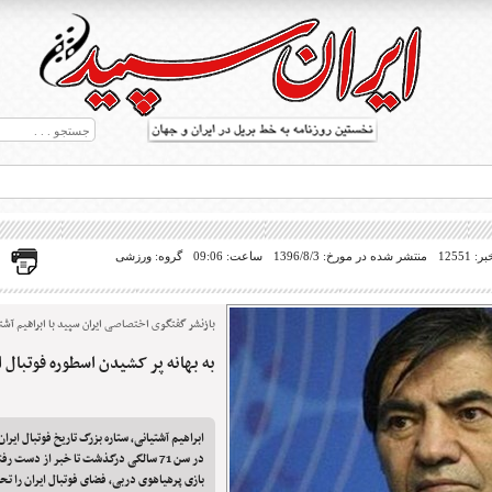
12551
منتشر شده در مورخ: 1396/8/3
ساعت: 09:06
گروه: ورزشی
بازنشر گفتگوی اختصاصی ایران سپید با ابراهیم آشت
به بهانه پر کشیدن اسطوره فوتبال ا
ط بریل در جهان
ابراهیم آشتیانی، ستاره بزرگ تاریخ فوتبال ایرا
در سن 71 سالگی درگذشت تا خبر از دست ر
بازی پرهیاهوی دربی، فضای فوتبال ایران را تح