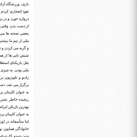
نفوذ انفجاری کردم 
دروازه خورد و در ب
از دست بدن. وقتی گ
ملی از تیم ما بیشتر
و گریه می کردن و ت
شیش تایی ها از همو
بغل بازیکنای استقل
ملی بودن. یه چیزی ک
به عنوان کاپیتان 
رنجیده خاطر نشن. 
بهترین بازیکن ایران
به عنوان کاپیتان پ
خانوادگی همایون ب
چون خودم کارشناسی