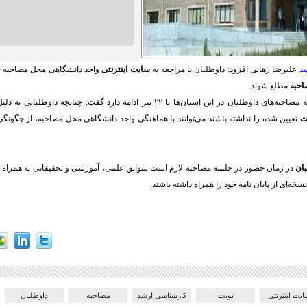
ید
علیرضا رهایی افزود: داوطلبان با مراجعه به
سایت اینترنتی
واحد دانشگاهی محل مصاحبه خود
احبه
مطلع شوند.
وی با اشاره به اینکه مصاحبه‌های داوطلبان در این استان‌ها تا ۲۲ تیر ادامه دارد گفت: چن
ت
تعیین شده را نداشته باشند می‌توانند با هماهنگی واحد دانشگاهی محل مصاحبه، از چگونگ
بان
در زمان حضور در جلسه مصاحبه لازم است سوابق علمی، آموزشی و تحقیقاتی به همراه 
نسخه‌ای از پایان نامه خود را همراه داشته باشند.
یت اینترنتی
نوبت
کارشناسی ارشد
مصاحبه
داوطلبان