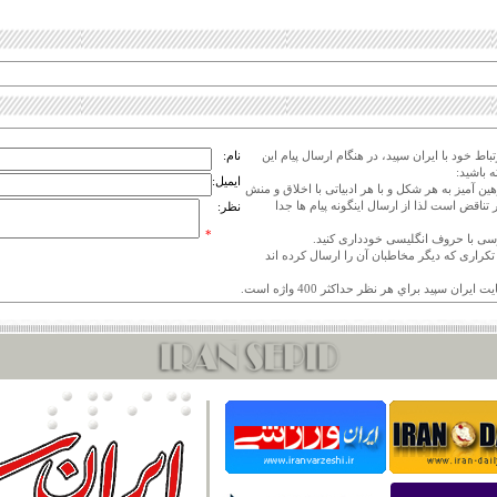
اط خود با ایران سپید، در هنگام ارسال پیام این
نام:
 باشید:
ایمیل:
هین آمیز به هر شکل و با هر ادبیاتی با اخلاق و منش
 تناقض است لذا از ارسال اینگونه پیام ها جدا
نظر:
*
ی تکراری که دیگر مخاطبان آن را ارسال کرده اند