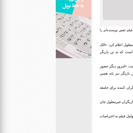
 فیلم نقش نویسنده‌ای را
معلول اعلام کرد: «الک
است که به تن بازیگر
ت:‌ «امروز دیگر حضور
ازیگر نیز باید همین
گران کننده برای جامعه
یون با حضور بازیگران غیرمعلول جان
وامل فیلم به اعتراضات