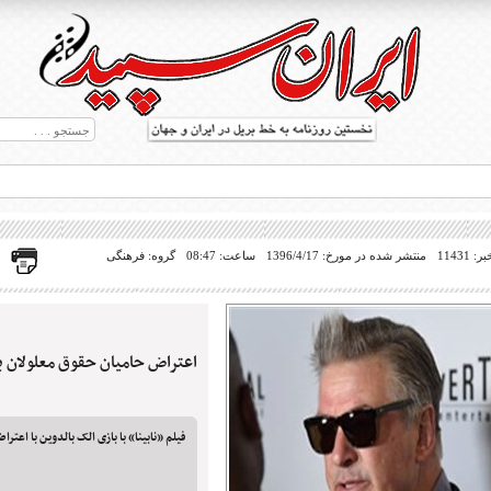
11431
منتشر شده در مورخ: 1396/4/17
ساعت: 08:47
گروه: فرهنگی
اعتراض حامیان حقوق معلولان به 
ط بریل در جهان
فیلم «نابینا»‌ با بازی الک بالدوین با اعترا