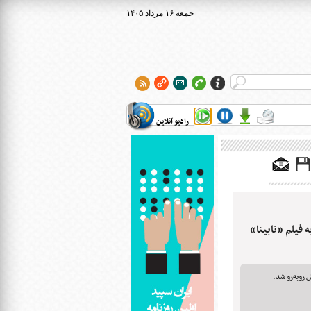
۱۴۰۵ جمعه ۱۶ مرداد
رادیو آنلاین
فیلم «نابینا»‌
ض روبه‌رو شد.