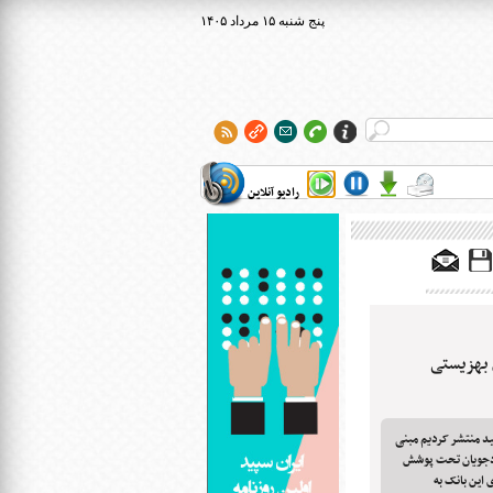
۱۴۰۵ پنج شنبه ۱۵ مرداد
رادیو آنلاین
 بهزیستی
پید منتشر کردیم مبنی
ددجویان تحت پوشش
 این بانک به