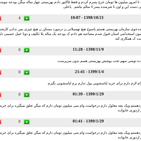
 تا امروز میلیون ها تومان خرج پسرم کردم و فقط فاکتور دادم بهزیستی چهار ساله میگن بودجه نیومده 
ن و اون تا شرمنده پسر 4 سالم نباشم . یاعلی
1398/10/21 - 10:07
4
دجوی سازمان بهزیستی هستم یاسوج هیچ تهسیلاتی ن درمورد مسکن ن هیچ چیزی بمن ندادن کارشن
مون استخدامی استان قبول شدم مصاحبه هم دادم ک بودجه یک ساله بلا تکلیف و دوتا عمل جسمی د
ست ک همکاری کنه
1398/11/9 - 11:28
0
ام ده تومنی سهم تحت پوشش بهزیستی هسم بدون سرپرست
1399/1/4 - 21:41
0
ام لازم دارم برای خرید لباسشویی پول ندارم برم لباسشویی بگیرم
1399/1/29 - 01:39
0
دهستم ویک بچه معلول دارم درخواست وام سی میلیون تومان دارم که میگن تعلق نمیگیره برای خرید
زدوری خانواده
1399/1/29 - 01:41
0
دهستم ویک بچه معلول دارم درخواست وام سی میلیون تومان دارم که میگن تعلق نمیگیره برای خرید
زدوری خانواده