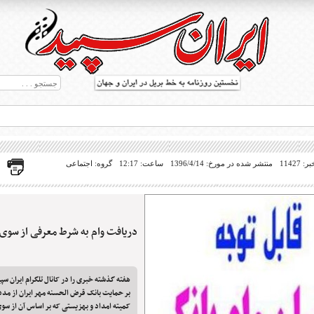
11427
منتشر شده در مورخ: 1396/4/14
ساعت: 12:17
گروه: اجتماعی
دریافت وام به شرط معرفی از سوی
ط بریل در جهان
هفته گذشته خبری را در کانال تلگرام ایران س
بر حمایت بانک قرض الحسنه مهر ایران از م
کمیته امداد و بهزیستی که بر اساس آن از سوی