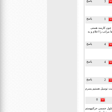
پاسخ
3
پاسخ
1
دارند که چون کارمند هستی
 مراتب را اعلام و به
پاسخ
4
پاسخ
4
پاسخ
2
است توسیل هستیم پسرم
0
معلول جسمی حرکتیهستم