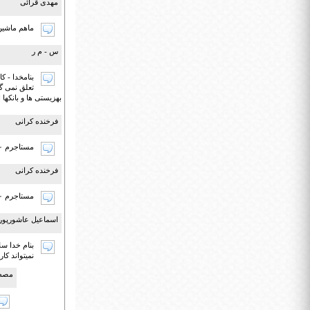
مهدی قرائی
ماهم ماشین
س - م ر
تعلق نمی گی
بهزیستی ها و بانکها 
فرخنده کرانی
مستاجرم ۳۳۰ اجاره میدم پدرم فوت شوده تحته پوشش بهزیستی ومعلول هستم وام ۱۵ میلیون میخواستم
فرخنده کرانی
مستاجرم ۳۳۰ اجاره میدم پدرم فوت شوده تحته پوشش بهزیستی ومعلول هستم وام ۱۵ میلیون میخواستم
اسماعیل عاشورپور آ
بنام خدا س
نمیتواند کا
مصطف