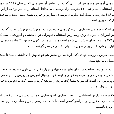
وی با اشاره به نیازهای آموزش و 
آموزش و پرورش استثنایی انجام شد ۲۱۰ مدرسه برای رسیدن به حداقل استانداردها نیاز بود که ا
ارکت خیرین است.
یان اینکه حوزه مدرسه یاری از رویکرد های جدید وزارت آموزش و پرورش است، گفت: ی
برای این موضوع ۳۳۴ میلیارد تومان پیش بینی شده است و 
ست خیرین با روحیه جهادی که دارند به این بخش هم توجه ویژه ای داشته باشند تا بخش
ثنایی مرتفع شود.
ت، خانواده، رسانه و سازمان های مردم نهاد را چهار رکن اصلی یاری دهنده نظام تعلی
کل های مردمی و مردم به خوبی وظیفه خود در قبال آموزش و پرورش را انجام می د
پرورش این است که موانع مشارکت مردم را مرتفع کرده و مشارکت مردم بویژه خیری
ا تسهیل نمایند.
وی با بیان اینکه ۲۰ درصد مدارس استثنایی نیاز به بازسازی، ایمن سازی و مناسب سازی دارند گفت
مند مشارکت خیرین در سراسر کشور است تا شاهد مدارسی ایمن و مناسب سازی شده
ی ویژه باشیم.