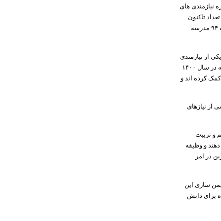
پرورش استثنایی گفت: بر اساس آمایش ملی که در سال ۱۳۹۸ در حوزه نیازمندی های
ز این تعداد تاکنون
تفاهم نامه ساخت ۱۱۶ مدرسه با مشارکت سازمان نوسازی مدارس و خیرین بسته شده است و ساخت ۹۴ مدرسه
کی از نیازمندی
های اساسی دانش آموزان با نیازهای ویژه و مدارس استثنایی تجهیزات توان بخشی و آموزشی است که در سال ۱۴۰۰
از این مبلغ تاکنون خیرین ۳۱ میلیارد تومان کمک کرده اند و
ی از نیازهای
م و تربیت
هند و وظیفه
ن در امر
: ایمن سازی این
 برای دانش