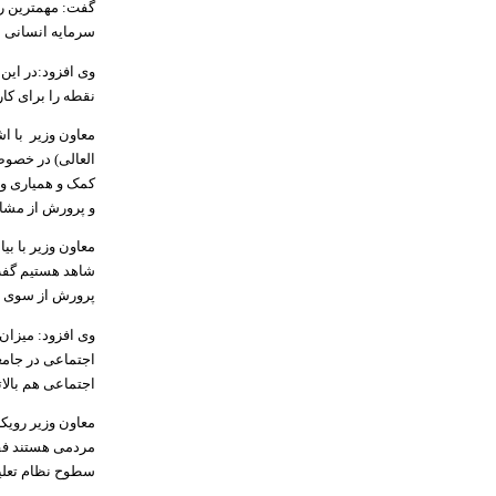
گفت: مهمترین رک
سرمایه انسانی 
وی افزود:در این
نقطه را برای کا
معاون وزیر با 
العالی) در خصوص
کمک و همیاری و 
و پرورش از مشا
معاون وزیر با ب
شاهد هستیم گفت:
پرورش از سوی خ
وی افزود: میزا
اجتماعی در جامع
اجتماعی هم بالات
معاون وزیر روی
مردمی هستند فقط
سطوح نظام تعلیم 