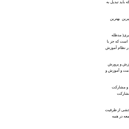
باید تبدیل به
یرین بهترین
ری( مدظله
است که جز با
در نظام آموزش
موزش و پرورش
لامت و آموزش و
 و مشارکت
مشارکت
بخشی از ظرفیت
عه در همه