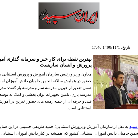
تاریخ: 1400/11/1 17:40
بهترین نقطه برای کار خیر و سرمایه گذاری آ
پرورش و انسان سازیست
معاون وزیر و رئیس سازمان آموزش و پرورش استثنایی ظ
حضور در همایش سالانه انجمن حامیان دانش آموزان است
ضمن تقدیر از خیرین مدرسه ساز و مدرسه یار گفت: مد
مدرسه یاری، تامین تجهیزات توان بخشی و کمک به توس
فنی و حرفه ای از جمله زمینه های حضور خیرین در آموز
استثنایی است.
سپید
به نقل از سازمان آموزش و پرورش استثنایی؛ حمید طریفی حسینی در این هما
جمن حامیان دانش آموزان استثنایی کشور که همیشه در کنار دانش آموزان استثنایی قر