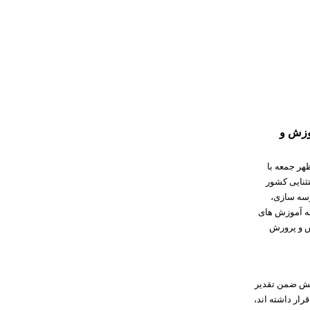
موزش و
هر جمعه با
ثنایی کشور
رسه سازی،
عه آموزش های
ش و پرورش
یش ضمن تقدیر
ار داشته اند،