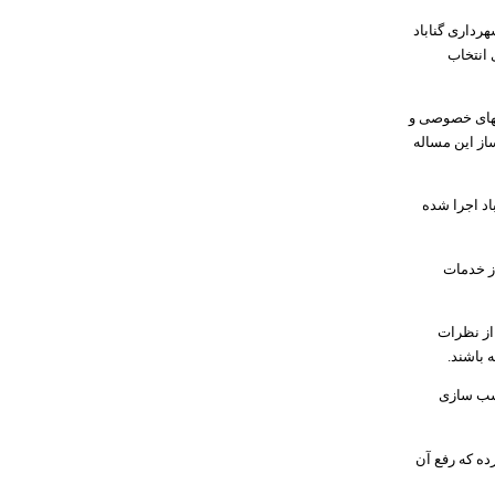
رداری گناباد
 انتخاب
خشهای خصوصی و
از این مساله
اد اجرا شده
از خدمات
از نظرات
 باشند.
لولان مناسب سازی
ده که رفع آن