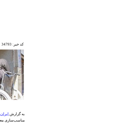
کد خبر: 34793
به گزارش
ایران 
مناسب‌سازی معا