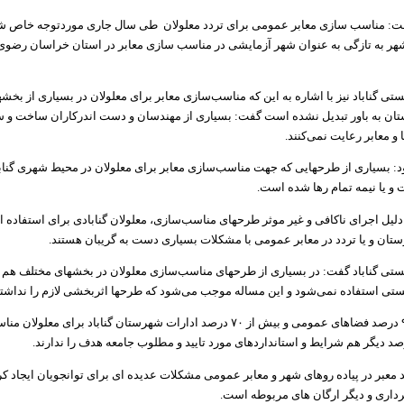
فت: مناسب سازی معابر عمومی برای تردد معلولان طی سال جاری موردتوجه خاص شه
 شهر به تازگی به عنوان شهر آزمایشی در مناسب سازی معابر در استان خراسان رضوی
ستی گناباد نیز با اشاره به این که مناسب‌سازی معابر برای معلولان در بسیاری از ب
ان به باور تبدیل نشده است گفت: بسیاری از مهندسان و دست اندرکاران ساخت و س
 و معابر رعایت نمی‌کنند.
د: بسیاری از طرحهایی که جهت مناسب‌سازی معابر برای معلولان در محیط شهری گناب
 یا نیمه تمام رها شده است.
 دلیل اجرای ناکافی و غیر موثر طرحهای مناسب‌سازی، معلولان گنابادی برای استفاده 
ستان و یا تردد در معابر عمومی با مشکلات بسیاری دست به گریبان هستند.
ستی گناباد گفت: در بسیاری از طرحهای مناسب‌سازی معلولان در بخشهای مختلف هم 
تی استفاده نمی‌شود و این مساله موجب می‌شود که طرحها اثربخشی لازم را نداشته
آراسته افزود: ۹۵ درصد فضاهای عمومی و بیش از ۷۰ درصد ادارات شهرستان گناباد برای مع
 معبر در پیاده روهای شهر و معابر عمومی مشکلات عدیده ای برای توانجویان ایجاد کر
رداری و دیگر ارگان های مربوطه است.