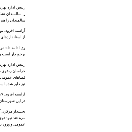
را سالمندان تش
سالمندان را هم د
آراسته افزود: تو
از استانداردهای 
وی ادامه داد: ت
برخوردار است و 
رییس اداره بهزی
فضاهای عمومی به
نیز دایر شده اس
در این شهرستان
می‌دهند نبود توج
عمومی و ورود به 