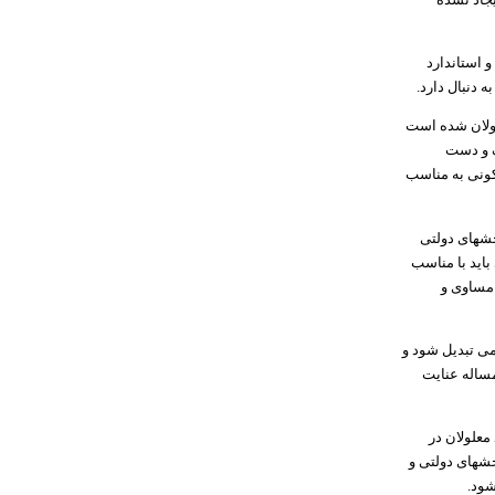
 استاندارد
 دنبال دارد.
لولان شده است
ف و دست
ونی به مناسب
خشهای دولتی
باید با مناسب
 مساوی و
می تبدیل شود و
مساله عنایت
معلولان در
خشهای دولتی و
شود.