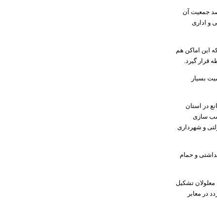
اد گفت: در حالی که این شهر دومین شهر سالمند کشور است و حدود ۱۳ درصد جمعیت آن
 و اداری
که این اماکن هم
ه قرار گیرد.
یت بسیار
ع در استان
ناسب سازی
لتی و شهرداری
بهداشتی و حمام
 درصد جمعیت گناباد را سالمندان و ۲ درصد آنها را معلولان تشکیل
د در معابر