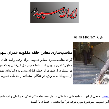
تاریخ: 1400/9/7 08:49
مناسب‌سازی معابر، حلقه مفقوده عمران شهری
گرچه مناسب‌سازی معابر عمومی برای رفت و آمد عادی 
معلول" امری بدیهی است اما همین حق غیرقابل بحث شهر
در بسیاری از شهرها از جمله گناباد مبدل به دغدغه‌ای مه
از هموطنان، به ویژه در هنگام استفاده از خدمات عموم
سپید
به نقل از ایرنا، توانبخشی معلولان شامل سه شاخه "پزشکی، حرفه‌ای و اجتماعی
بر عمومی موضوع مورد توجه در "توانبخشی اجتماعی" است.