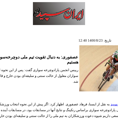
تاریخ: 1400/8/23 12:40
عصفوری: به دنبال تقویت تیم ملی دوچرخه‌سوا
هستیم
رییس انجمن پارادوچرخه سواری گفت: پس از این نحوه ا
سواران معلول از حالت سنتی و سلیقه‌ای بودن خارج و قان
شد.
سپید
به نقل از ایسنا، فرهاد عصفوری اظهار کرد: اگر پیش از این نحوه انتخاب ورزشک
پارادوچرخه سواری براساس رنکینگ و نتایج آنها در مسابقات بود، در مسابقات آینده و 
سعی داریم شیوه دعوت ورزشکاران به تیم ملی را از حالت سنتی و سلیقه‌ای بودن خار