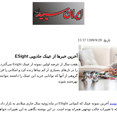
تاریخ: 1399/9/29 15:57
آخرین خبر‌ها از عینک جادویی ESight
هفت سال از عرضه اولین نمو
را در دل‌های بسیاری از کم بینا‌ها زنده کرد و امکانی را فرا
گروهی از آنها که توانایی خرید این عینک را داشتند بتوانند
بهره‌مند شوند.
سپید
آخرین نمونه عینک که کمپانی
ESight
در ماه ژوئیه سال جاری میلادی به بازار دا
 با تغییرات جالب توجهی همراه بوده است. در این نوشته نگاهی به این تغییرات خواه