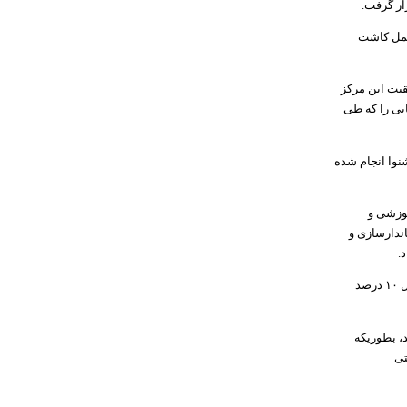
ار گرفت.
 عمل کاشت
قیت این مرکز
یی را که طی
شنوا انجام شده
موزشی و
اندارسازی و
در ادامه کارشناس فنی و گفتار درمانگر مرکز پژواک، گفت: ظرفیت این مرکز ۷۵ نفر بوده که اواخر سال ۱۰ درصد
، بطوریکه