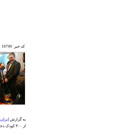
کد خبر: 18790
به گزارش
ایران 
از ۳۰۰ کودک دختر و پسر زیر ۶ سال ۱۳۰ نفر را راهی مدارس کند بازدید کرد.