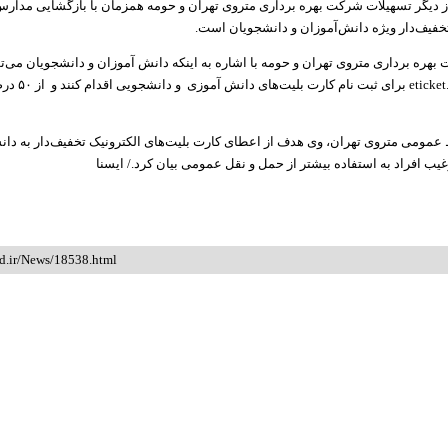
ز دیگر تسهیلات شرکت بهره برداری متروی تهران و حومه همزمان با بازگشایی مدارس
تخفیف‌دار ویژه دانش‌آموزان و دانشجویان است.
ره برداری متروی تهران و حومه با اشاره به اینکه دانش آموزان و دانشجویان می‌توان
سامانه eticket.tehran.ir ب
بط عمومی متروی تهران، وی هدف از اعطای کارت بلیت‌های الکترونیک تخفیف‌دار به دان
یب افراد به استفاده بیشتر از حمل و نقل عمومی بیان کرد./ ایسنا
id.ir/News/18538.html