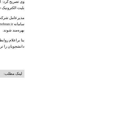
وی تصریح کرد: ا
بلیت الکترونیک 
مدیرعامل شرکت به
بهره‌مند شوند.
بنا براعلام روا
دانشجویان را ترغ
لینک مطلب: