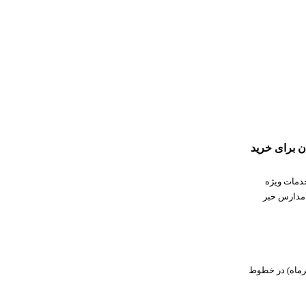
یان برای خرید
دمات ویژه
 مدارس خبر
رماه) در خطوط