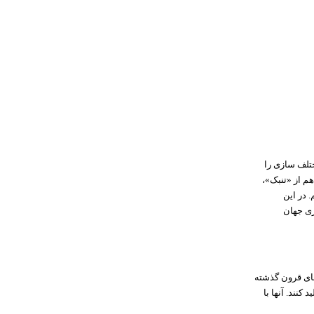
تلف سازی را
هم از «تنبک»،
. در این
زی جهان
های قرون گذشته
کنند. آنها با