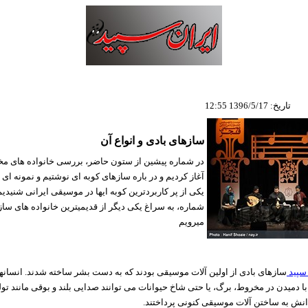
تاریخ: 1396/5/17 12:55
سازهای بادی و انواع آن
در شماره پیشین از ستون حاضر، بررسی خانواده های مخ
آغاز کردیم و در باره سازهای کوبه ای نوشتیم و نمونه ای 
یکی از پر کاربردترین کوبه ایها در موسیقی ایرانی شنیدیم
شماره، به سراغ یکی دیگر از قدیمیترین خانواده های سا
میرویم
 سپید
سازهای بادی از اولین آلات موسیقی بودند که به دست بشر ساخته شدند. انسان
با دمیدن در مخروط، برگ، یا حتی شاخ حیوانات می توانند صدایی بلند و بوقی مانند تولید 
دانش به ساختن آلات موسیقی کنونی پرداختند.