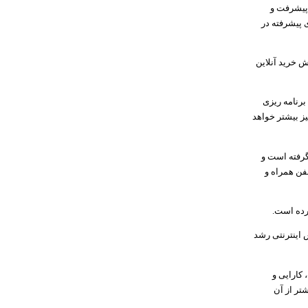
 پیشرفت و
 پیشرفته در
 جزو 10 کشور اول هستند و ارزش خرید آنلاین
برنامه ریزی
یز بیشتر خواهد
گرفته است و
فن همراه و
کرده است
.
 اینترنتی رشد
 کارایی و
تر از آن