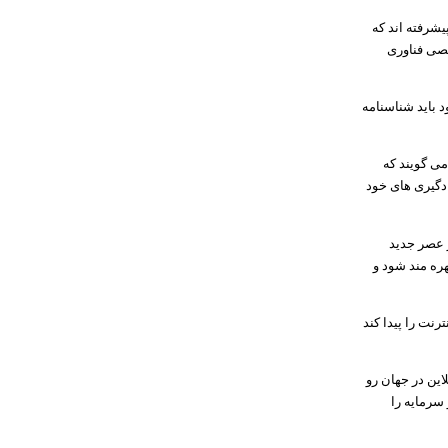
شرفته اند که
صصی فناوری
 باید شناسنامه
ی گویند که
ادگیری های خود
 عصر جدید
ره مند شود و
رنت را پیدا کند
این در جهان رو
 سرمایه را