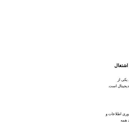
اشتغال
 یکی از
دیجیتال است.
اوری اطلاعات و
 همه