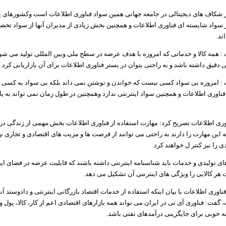
ز شکاف های دیجیتالی در جامعه جهانی همین سواد فناوری اطلاعات است وکشورهای پی
ز سواد شایسته ای فناوری اطلاعات و همچنین بخش زیادی از مدیران آنها از سواد تخ
ند
.
 همه کالا و خدماتی که امروزه با هدف عرضه در سطح ملی وبین المللی تولید می شود
لی دقیق داشته باشد و به راحتی بتوان در بستر فناوری اطلاعات برای آن بازاریابی کرد
.
 امروزه بی سواد کسی نیست که خواندن و نوشتن نمی داند بلکه بی سواد به کسی م
فناوری اطلاعات و همچنین سواد اینترنتی ندارد وهمچنین در طول زمان نمی تواند به ی
ی اطلاعات تصریح کرد: مهارت استفاده از فناوری اطلاعات بخش مهمی از زندگی در
این مهارت را دارند به راحتی می توانند از فرصت ها و مزیت های اقتصادی و تجاری به
ی را نیز کنتر ل خواهند کرد
.
ای تولیدی و خدمات باید شناسنامه اینترنتی داشته باشند که قابلیت عرضه در فضای اینت
 هر کالایی را ویژگی های اینترنتی آن تشکیل می دهد
.
وری اطلاعات با بیان اینکه استفاده از خدمات اقتصاد بازرگانی اینترنتی و دادوستد آنل
ت: فناوری آی تی در ایران می تواند همه بازارهای اقتصادی اعم از کار، کالا، پول و
نه خوبی برای جایگزینی درآمدهای نفتی باشد
.