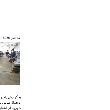
کد خبر: 6926
به گزارش رادیو 
دیجیتال شامل مه
شهروندان آشنایی