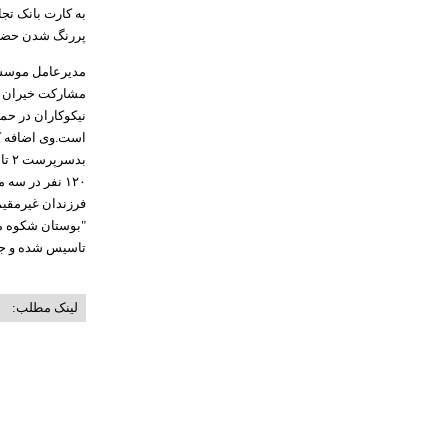
پررنگ شدن حضور خ
مدیرعامل موسسه
مشارکت خیران و 
۱۲۰ نفر در 
تاسیس شده و جز
لینک مطلب: