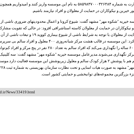
به کارت بانک تجارت به شماره ۵۸۵۹۸۳۷۰۰۰۳۲۶۴۸۴ به نام این موسسه واریز کنند و امیدو
یرین و نیکوکاران در حمایت از معلولان و افراد نیازمند باشیم.
 خیریه "شکوه مهر" مشهد گفت: شیوع کرونا و اعمال محدودیتهای ضروری ناشی از آ
نیکوکاران در حمایت از معلولان کاسته استاشرافی افزود: در حالی که تقویت مشارک
نیکوکاران در حمایت از معلولان با توجه به شرایط ناشی از شیوع بیماری کووید 
است.وی اضافه کرد: این موسسه در قالب هشت مرکز شبانه‌روزی ۴۰۰ معلول و افراد سالم
بدسرپرست ۲ تا ۶۰ ساله را نگهداری می‌کند که افراد سالم به تعداد ۲۸۰ نفر در پ
سه مرکز نگهداری می‌شوند.مدیرعامل موسسه خیریه "شکوه مهر" مشهد گفت: سه کلینیک
فرزندان غیرمقیم هم با پوشش ۲ هزار کودک سالم و معلول زیرپوشش این موسسه فعالیت دارد.
ء بزرگترین مجموعه‌های توانبخشی و حمایتی کشور است.
id.ir/News/33419.html