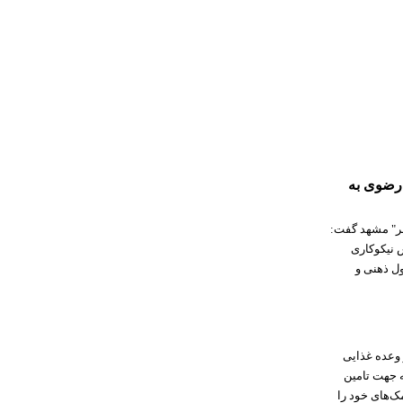
 رضوی به
ر" مشهد گفت:
 نیکوکاری
استان با هدف اطعام حدود ۴۰۰ معلول ذهنی و
 وعده غذایی
نه جهت تامین
ک‌های خود را